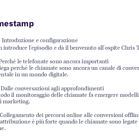
mestamp
 Introduzione e configurazione
n introduce l'episodio e dà il benvenuto all'ospite Chris 
Perché le telefonate sono ancora importanti
iega perché le chiamate sono ancora un canale di conve
tale in un mondo digitale.
Dalle conversazioni agli approfondimenti
odo il monitoraggio delle chiamate fa emergere modelli
di marketing.
Collegamento dei percorsi online alle conversioni offlin
'attribuzione è più forte quando le chiamate sono legate 
e.