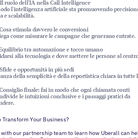
l ruolo dell'IA nella Call Intelligence
odo l'intelligenza artificiale sta promuovendo precision
a e scalabilità.
Cosa stimola davvero le conversioni
iega come misurare le campagne che generano entrate.
Equilibrio tra automazione e tocco umano
idarsi alla tecnologia e dove mettere le persone al centro
Sfide e opportunità in più sedi
nza della semplicità e della reportistica chiara in tutte l
Consiglio finale: fai in modo che ogni chiamata conti
ndivide le intuizioni conclusive e i passaggi pratici da
ndere.
o Transform Your Business?
with our partnership team to learn how Uberall can he