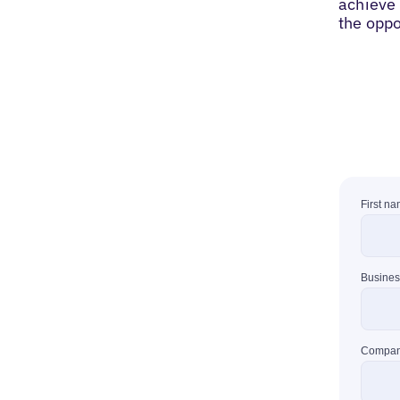
achieve 
the oppo