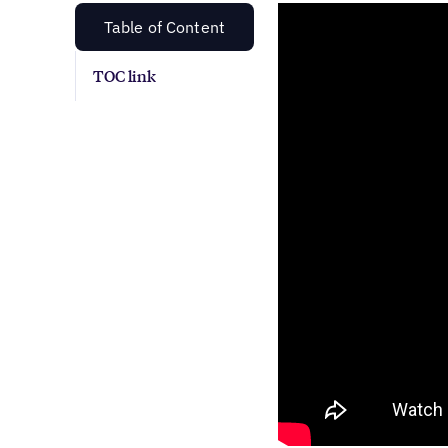
Table of Content
TOC link