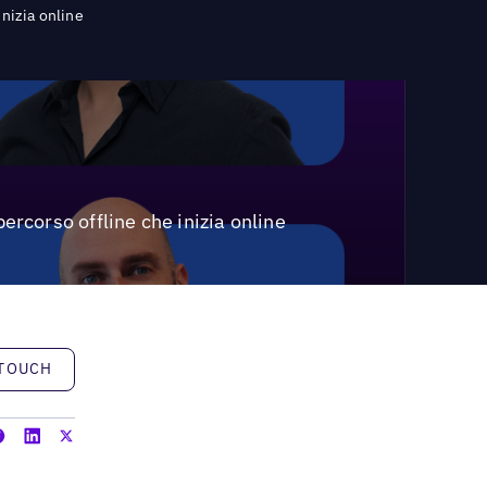
inizia online
ercorso offline che inizia online
h
 TOUCH