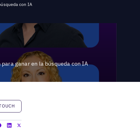
 búsqueda con IA
n para ganar en la búsqueda con IA
h
 TOUCH