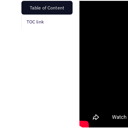
Table of Content
TOC link