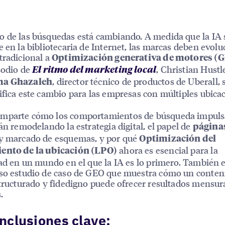
 de las búsquedas está cambiando. A medida que la IA 
e en la bibliotecaria de Internet, las marcas deben evolu
tradicional a
Optimización generativa de motores (
sodio de
, Christian Hustl
El ritmo del marketing local
, director técnico de productos de Uberall, 
a Ghazaleh
ifica este cambio para las empresas con múltiples ubica
mparte cómo los comportamientos de búsqueda impuls
tán remodelando la estrategia digital, el papel de
página
y marcado de esquemas, y por qué
Optimización del
ahora es esencial para la
ento de la ubicación (LPO)
dad en un mundo en el que la IA es lo primero. También 
so estudio de caso de GEO que muestra cómo un conten
structurado y fidedigno puede ofrecer resultados mensur
.
nclusiones clave: