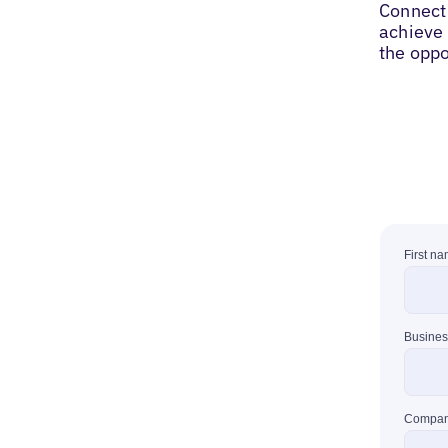
Connect 
achieve 
the oppo