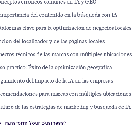
onceptos erróneos comunes en IA y GEO
 importancia del contenido en la búsqueda con IA
ataformas clave para la optimización de negocios locales
nción del localizador y de las páginas locales
pectos técnicos de las marcas con múltiples ubicaciones
so práctico: Éxito de la optimización geográfica
guimiento del impacto de la IA en las empresas
ecomendaciones para marcas con múltiples ubicaciones
 futuro de las estrategias de marketing y búsqueda de IA
o Transform Your Business?