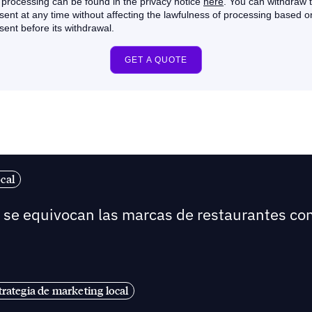
cal
é se equivocan las marcas de restaurantes co
trategia de marketing local