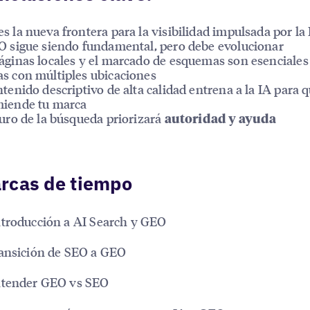
s la nueva frontera para la visibilidad impulsada por la
O sigue siendo fundamental, pero debe evolucionar
áginas locales y el marcado de esquemas son esenciales 
s con múltiples ubicaciones
ntenido descriptivo de alta calidad entrena a la IA para 
iende tu marca
turo de la búsqueda priorizará
autoridad y ayuda
rcas de tiempo
troducción a AI Search y GEO
ransición de SEO a GEO
ntender GEO vs SEO