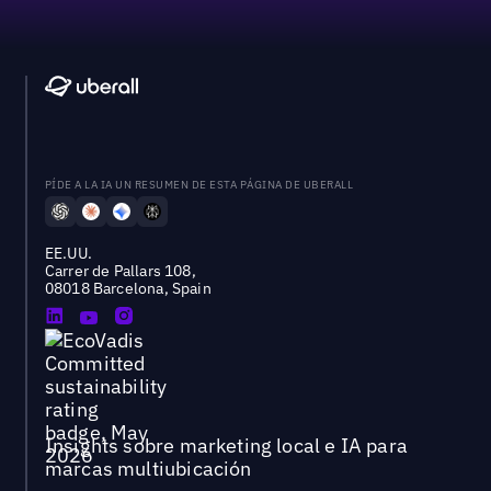
PÍDE A LA IA UN RESUMEN DE ESTA PÁGINA DE UBERALL
EE.UU.
Carrer de Pallars 108,
08018 Barcelona, Spain
Insights sobre marketing local e IA para
marcas multiubicación