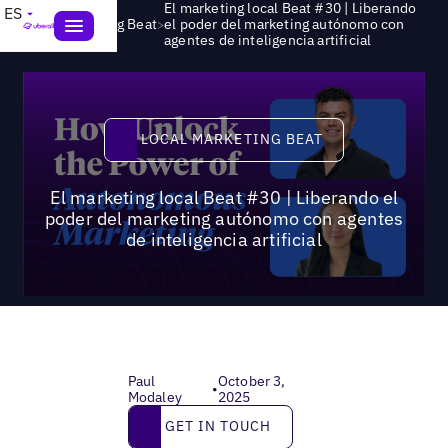
El marketing local Beat #30 | Liberando
ES
>
Local Marketing Beat
el poder del marketing autónomo con
agentes de inteligencia artificial
Local Marketing Beat
LOCAL MARKETING BEAT
El marketing local Beat #30 | Liberando el
poder del marketing autónomo con agentes
de inteligencia artificial
Paul
October 3,
•
Modaley
2025
Get in touch
GET IN TOUCH