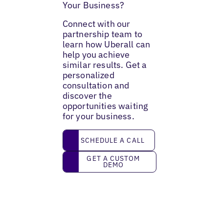
Your Business?
Connect with our
partnership team to
learn how Uberall can
help you achieve
similar results. Get a
personalized
consultation and
discover the
opportunities waiting
for your business.
Schedule a call
SCHEDULE A CALL
Get a custom demo
GET A CUSTOM
DEMO