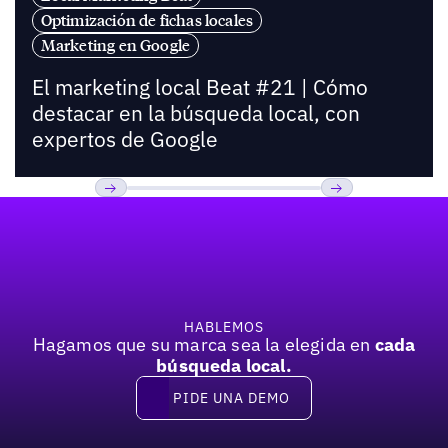
Optimización de fichas locales
Marketing en Google
El marketing local Beat #21 | Cómo
destacar en la búsqueda local, con
expertos de Google
Pie de página
Previous
Próxima
HABLEMOS
Hagamos que su marca sea la elegida en
cada
búsqueda local.
PIDE UNA DEMO
Pide una demo