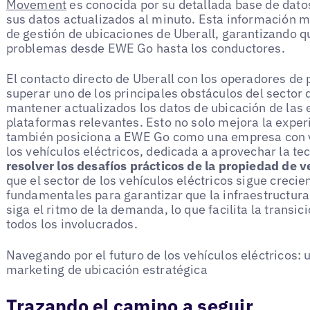
Movement
es conocida por su detallada base de dato
sus datos actualizados al minuto. Esta información m
de gestión de ubicaciones de Uberall, garantizando qu
problemas desde EWE Go hasta los conductores.
El contacto directo de Uberall con los operadores d
superar uno de los principales obstáculos del sector d
mantener actualizados los datos de ubicación de las 
plataformas relevantes. Esto no solo mejora la experi
también posiciona a EWE Go como una empresa con vis
los vehículos eléctricos, dedicada a aprovechar la te
resolver los desafíos prácticos de la propiedad de v
que el sector de los vehículos eléctricos sigue creci
fundamentales para garantizar que la infraestructura
siga el ritmo de la demanda, lo que facilita la transic
todos los involucrados.
Navegando por el futuro de los vehículos eléctricos: 
marketing de ubicación estratégica
Trazando el camino a seguir