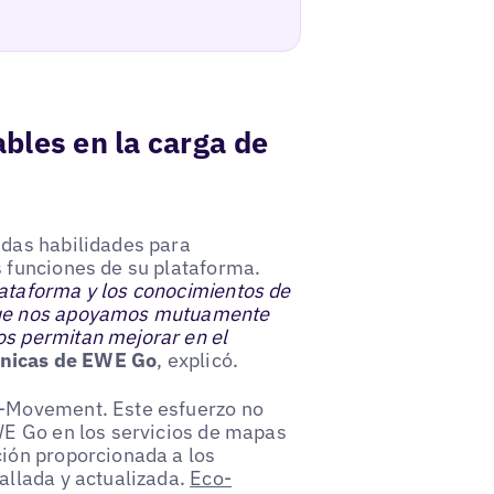
ables en la carga de
idas habilidades para
s funciones de su plataforma.
lataforma y los conocimientos de
 que nos apoyamos mutuamente
os permitan mejorar en el
cnicas de EWE Go
, explicó.
o-Movement. Este esfuerzo no
EWE Go en los servicios de mapas
ción proporcionada a los
allada y actualizada.
Eco-