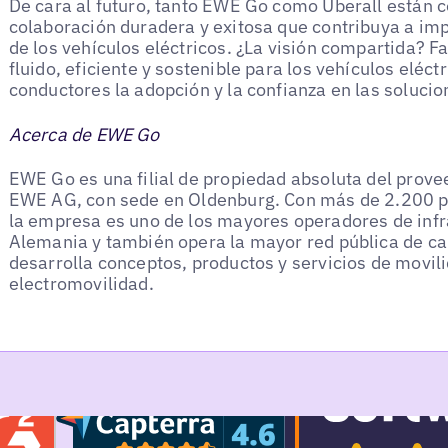
De cara al futuro, tanto EWE Go como Uberall están
colaboración duradera y exitosa que contribuya a impu
de los vehículos eléctricos. ¿La visión compartida? F
fluido, eficiente y sostenible para los vehículos eléctri
conductores la adopción y la confianza en las solucio
Acerca de EWE Go
EWE Go es una filial de propiedad absoluta del prove
EWE AG, con sede en Oldenburg. Con más de 2.200 pu
la empresa es uno de los mayores operadores de infr
Alemania y también opera la mayor red pública de c
desarrolla conceptos, productos y servicios de movil
electromovilidad.