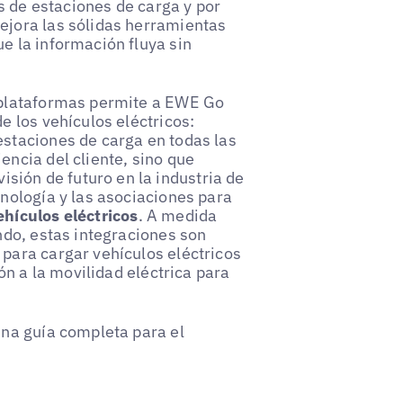
s de estaciones de carga y por
ejora las sólidas herramientas
e la información fluya sin
e plataformas permite a EWE Go
e los vehículos eléctricos:
estaciones de carga en todas las
encia del cliente, sino que
ión de futuro en la industria de
cnología y las asociaciones para
ehículos eléctricos
. A medida
endo, estas integraciones son
 para cargar vehículos eléctricos
ión a la movilidad eléctrica para
una guía completa para el