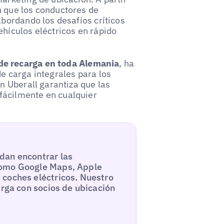
n que los conductores de
abordando los desafíos críticos
ehículos eléctricos en rápido
de recarga en toda Alemania
, ha
e carga integrales para los
on Uberall garantiza que las
fácilmente en cualquier
dan encontrar las
como Google Maps, Apple
 coches eléctricos. Nuestro
arga con socios de ubicación