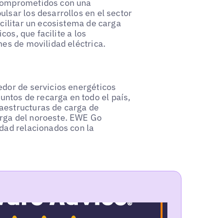
 comprometidos con una
lsar los desarrollos en el sector
acilitar un ecosistema de carga
cos, que facilite a los
nes de movilidad eléctrica.
edor de servicios energéticos
ntos de recarga en todo el país,
aestructuras de carga de
arga del noroeste. EWE Go
idad relacionados con la