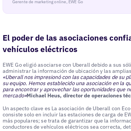
Gerente de marketing online, EWE Go
El poder de las asociaciones confi
vehículos eléctricos
EWE Go eligió asociarse con Uberall debido a sus sól
administrar la información de ubicación y las amplia
«Uberall nos impresionó con las capacidades de su p
su equipo. Hemos establecido una asociación en la
para encontrar y aprovechar las oportunidades que n
mercado»
Michael Heus, director de operaciones té
Un aspecto clave es La asociación de Uberall con Ec
consiste solo en incluir las estaciones de carga de 
más populares; se trata de garantizar que la informa
conductores de vehículos eléctricos sea correcta, det