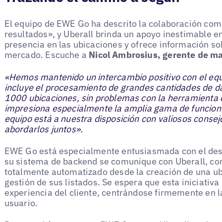
El equipo de EWE Go ha descrito la colaboración como
resultados», y Uberall brinda un apoyo inestimable en
presencia en las ubicaciones y ofrece información so
mercado. Escuche a
Nicol Ambrosius, gerente de m
«Hemos mantenido un intercambio positivo con el equ
incluye el procesamiento de grandes cantidades de d
1000 ubicaciones, sin problemas con la herramienta 
impresiona especialmente la amplia gama de funciones
equipo está a nuestra disposición con valiosos conse
abordarlos juntos».
EWE Go está especialmente entusiasmada con el desa
su sistema de backend se comunique con Uberall, con 
totalmente automatizado desde la creación de una ub
gestión de sus listados. Se espera que esta iniciativa
experiencia del cliente, centrándose firmemente en l
usuario.