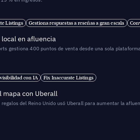
te Listings
Gestiona respuestas a reseñas a gran escala
Conv
local en afluencia
orts gestiona 400 puntos de venta desde una sola plataforma
isibilidad con IA
Fix Inaccurate Listings
l mapa con Uberall
regalos del Reino Unido usó Uberall para aumentar la afluen