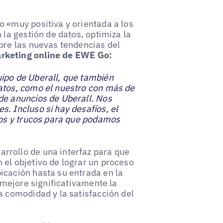
 «muy positiva y orientada a los
 la gestión de datos, optimiza la
bre las nuevas tendencias del
arketing online de EWE Go:
ipo de Uberall, que también
atos, como el nuestro con más de
de anuncios de Uberall. Nos
. Incluso si hay desafíos, el
jos y trucos para que podamos
rrollo de una interfaz para que
el objetivo de lograr un proceso
icación hasta su entrada en la
 mejore significativamente la
a comodidad y la satisfacción del