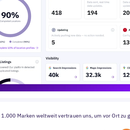
9
0
%
 1.000 Marken weltweit vertrauen uns, um vor Ort zu