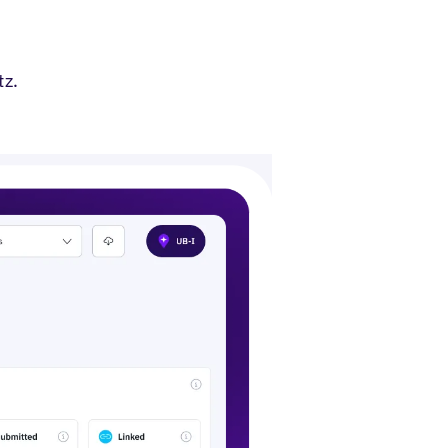
nner schließen
tz.