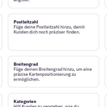
Postleitzahl
Füge deine Postleitzahl hinzu, damit
Kunden dich noch präziser finden.
Breitengrad
Füge deinen Breitengrad hinzu, um eine
präzise Kartenpositionierung zu
ermöglichen.
Kategorien
Hilf Kunden zu verstehen, was du