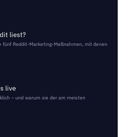
it liest?
die fünf Reddit-Marketing-Maßnahmen, mit denen
s live
rklich – und warum sie der am meisten