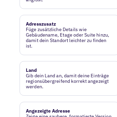
Adresszusatz
Füge zusätzliche Details wie
Gebäudename, Etage oder Suite hinzu,
damit dein Standort leichter zu finden
ist.
Land
Gib dein Land an, damit deine Einträge
regionsübergreifend korrekt angezeigt
werden.
Angezeigte Adresse
Zeige eine saubere, formatierte Version