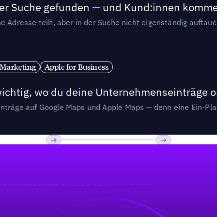
n der Suche gefunden — und Kund:innen komm
e Adresse teilt, aber in der Suche nicht eigenständig auftau
 Marketing
Apple for Business
wichtig, wo du deine Unternehmenseinträge o
nträge auf Google Maps und Apple Maps — denn eine Ein-Plat
Previous
Weiter