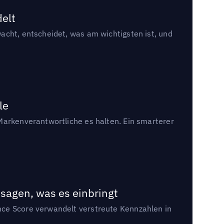
delt
acht, entscheidet, was am wichtigsten ist, und
le
Markenverantwortliche es halten. Ein smarterer
sagen, was es einbringt
nce Score verwandelt verstreute Kennzahlen in