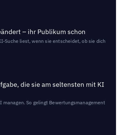
eändert – ihr Publikum schon
I-Suche liest, wenn sie entscheidet, ob sie dich
gabe, die sie am seltensten mit KI
t KI managen. So gelingt Bewertungsmanagement