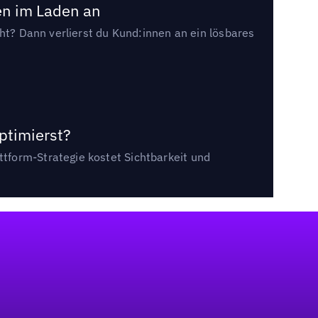
en im Laden an
cht? Dann verlierst du Kund:innen an ein lösbares
ptimierst?
tform-Strategie kostet Sichtbarkeit und