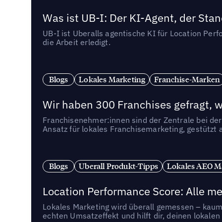
Was ist UB-I: Der KI-Agent, der St
UB-I ist Uberalls agentische KI für Location Pe
die Arbeit erledigt.
Blogs
Lokales Marketing
Franchise-Marken
Wir haben 300 Franchises gefragt, we
Franchisenehmer:innen sind der Zentrale bei der
Ansatz für lokales Franchisemarketing, gestützt 
Blogs
Uberall Produkt-Tipps
Lokales AEO M
Location Performance Score: Alle m
Lokales Marketing wird überall gemessen – kaum 
echten Umsatzeffekt und hilft dir, deinen lokal