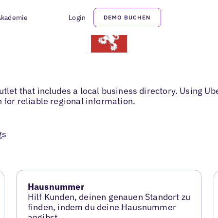
Akademie
Login
DEMO BUCHEN
tlet that includes a local business directory. Using Ub
 for reliable regional information.
gs
Hausnummer
Hilf Kunden, deinen genauen Standort zu
finden, indem du deine Hausnummer
angibst.