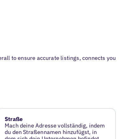
erall to ensure accurate listings, connects you
Straße
Mach deine Adresse vollständig, indem
du den Straßennamen hinzufügst, in
dem sich dein Unternehmen befindet.