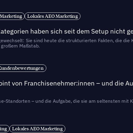
 Marketing
Lokales AEO Marketing
tegorien haben sich seit dem Setup nicht g
wechselt: Sie sind heute die strukturierten Fakten, die die K
in großem Maßstab.
Kundenbewertungen
int von Franchisenehmer:innen – und die Auf
se-Standorten – und die Aufgabe, die sie am seltensten mi
ing
Lokales AEO Marketing