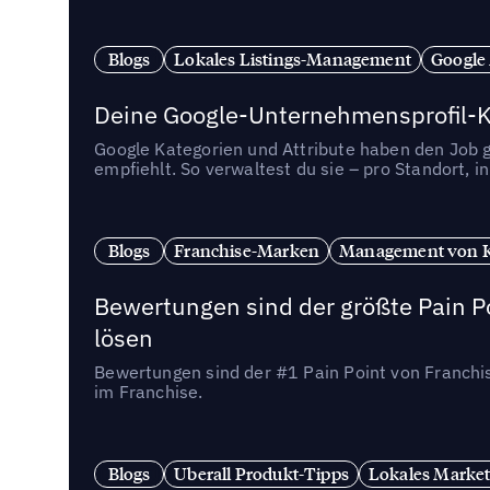
Blogs
Lokales Listings-Management
Google
Deine Google-Unternehmensprofil-Ka
Google Kategorien und Attribute haben den Job ge
empfiehlt. So verwaltest du sie – pro Standort, 
Blogs
Franchise-Marken
Management von 
Bewertungen sind der größte Pain Po
lösen
Bewertungen sind der #1 Pain Point von Franchi
im Franchise.
Blogs
Uberall Produkt-Tipps
Lokales Market