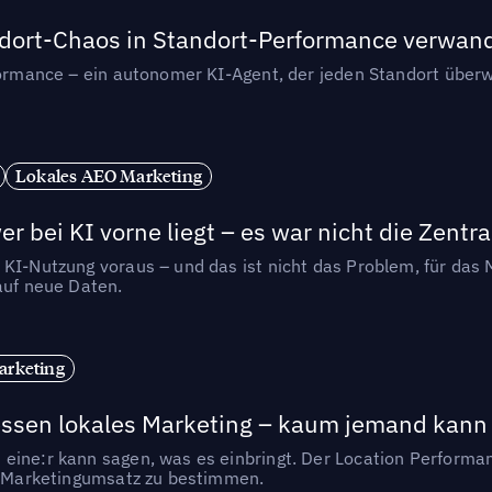
andort-Chaos in Standort-Performance verwan
rformance – ein autonomer KI-Agent, der jeden Standort überw
Lokales AEO Marketing
r bei KI vorne liegt – es war nicht die Zentra
 KI-Nutzung voraus – und das ist nicht das Problem, für das 
auf neue Daten.
arketing
essen lokales Marketing – kaum jemand kann 
eine:r kann sagen, was es einbringt. Der Location Performa
en Marketingumsatz zu bestimmen.