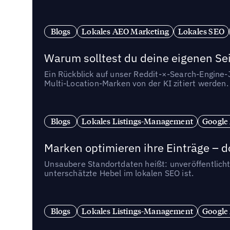
Blogs
Lokales AEO Marketing
Lokales SEO
Warum solltest du deine eigenen Sei
Ein Rückblick auf unser Reddit-×-Search-Engine
Multi-Location-Marken von der KI zitiert werden.
Blogs
Lokales Listings-Management
Google
Marken optimieren ihre Einträge – d
Unsaubere Standortdaten heißt: unveröffentlicht
unterschätzte Hebel im lokalen SEO ist.
Blogs
Lokales Listings-Management
Google