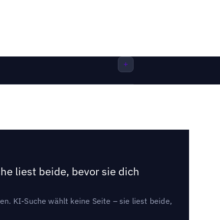
e liest beide, bevor sie dich
. KI-Suche wählt keine Seite – sie liest beide,