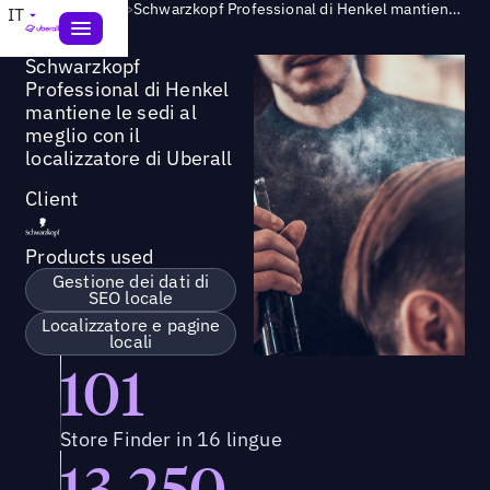
Success Story
>
Schwarzkopf Professional di Henkel mantiene le sedi al meglio con il localizzatore di Uberall
IT
Schwarzkopf
Professional di Henkel
mantiene le sedi al
meglio con il
localizzatore di Uberall
Client
Products used
Gestione dei dati di
SEO locale
Localizzatore e pagine
locali
101
Store Finder in 16 lingue
13,250