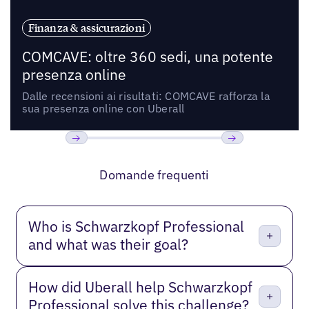
Finanza & assicurazioni
COMCAVE: oltre 360 sedi, una potente
presenza online
Dalle recensioni ai risultati: COMCAVE rafforza la
sua presenza online con Uberall
Precedente
Prossimo
Domande frequenti
Who is Schwarzkopf Professional
and what was their goal?
How did Uberall help Schwarzkopf
Professional solve this challenge?