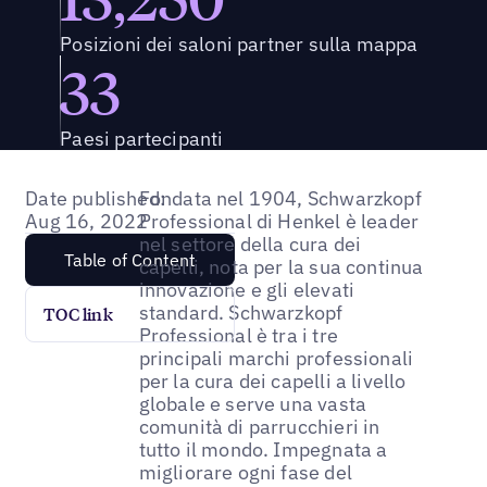
Posizioni dei saloni partner sulla mappa
33
Paesi partecipanti
Date published:
Fondata nel 1904, Schwarzkopf
Aug 16, 2022
Professional di Henkel è leader
nel settore della cura dei
Table of Content
capelli, nota per la sua continua
innovazione e gli elevati
standard. Schwarzkopf
TOC link
Professional è tra i tre
principali marchi professionali
per la cura dei capelli a livello
globale e serve una vasta
comunità di parrucchieri in
tutto il mondo. Impegnata a
migliorare ogni fase del