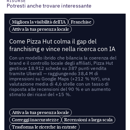
RISORSE
Potresti anche trovare interessante
Migliora la visibilità dell'IA
Franchise
Attiva la tua presenza locale
Come Pizza Hut colma il gap del
franchising e vince nella ricerca con IA
Con un modello ibrido che bilancia la coerenza del
brand e il controllo locale degli affiliati, Pizza Hut
gestisce 18.912 schede su 387 punti vendita
tramite Uberall — raggiungendo 38,4 M di
impressioni su Google Maps (+212 % YoY), una
valutazione media di 4,6 stelle con un tasso di
risposta alle recensioni del 90 % e un aumento
stimato dei ricavi del +15 %.
Attiva la tua presenza locale
Correggi inaccuratezze
Recensioni a larga scala
Trasforma le ricerche in entrate