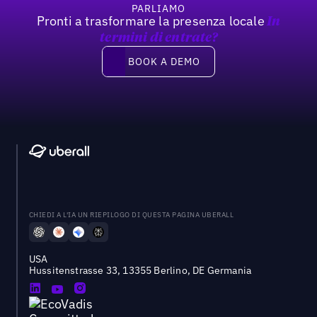
PARLIAMO
Pronti a trasformare la presenza locale
In
termini di entrate?
Book a demo
BOOK A DEMO
CHIEDI A L'IA UN RIEPILOGO DI QUESTA PAGINA UBERALL
USA
Hussitenstrasse 33, 13355 Berlino, DE Germania