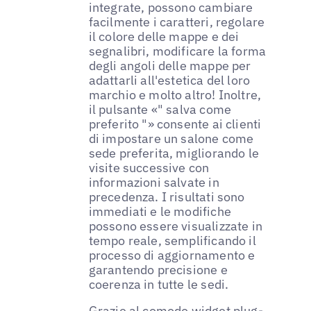
integrate, possono cambiare
facilmente i caratteri, regolare
il colore delle mappe e dei
segnalibri, modificare la forma
degli angoli delle mappe per
adattarli all'estetica del loro
marchio e molto altro! Inoltre,
il pulsante «" salva come
preferito "» consente ai clienti
di impostare un salone come
sede preferita, migliorando le
visite successive con
informazioni salvate in
precedenza. I risultati sono
immediati e le modifiche
possono essere visualizzate in
tempo reale, semplificando il
processo di aggiornamento e
garantendo precisione e
coerenza in tutte le sedi.
Grazie al comodo widget plug-