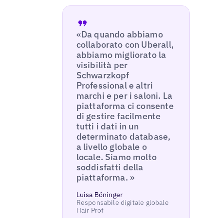
«Da quando abbiamo
collaborato con Uberall,
abbiamo migliorato la
visibilità per
Schwarzkopf
Professional e altri
marchi e per i saloni. La
piattaforma ci consente
di gestire facilmente
tutti i dati in un
determinato database,
a livello globale o
locale. Siamo molto
soddisfatti della
piattaforma. »
Luisa Böninger
Responsabile digitale globale
Hair Prof