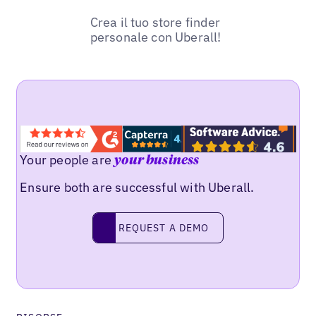
Crea il tuo store finder
personale con Uberall!
Your people are
your business
Ensure both are successful with Uberall.
REQUEST A DEMO
request a demo