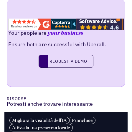
Your people are
your business
Ensure both are successful with Uberall.
REQUEST A DEMO
request a demo
RISORSE
Potresti anche trovare interessante
Migliora la visibilità dell'IA
Franchise
Attiva la tua presenza locale