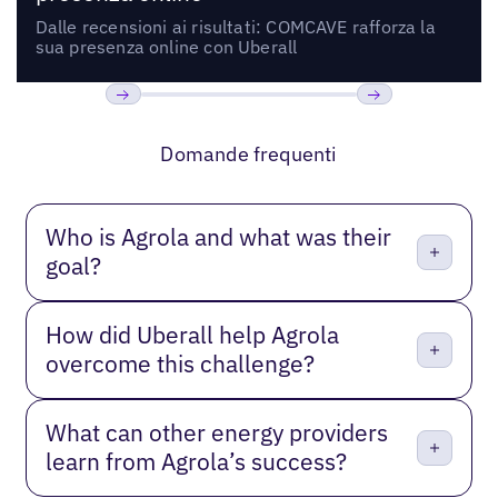
Dalle recensioni ai risultati: COMCAVE rafforza la
sua presenza online con Uberall
Precedente
Prossimo
Domande frequenti
Who is Agrola and what was their
goal?
How did Uberall help Agrola
overcome this challenge?
What can other energy providers
learn from Agrola’s success?