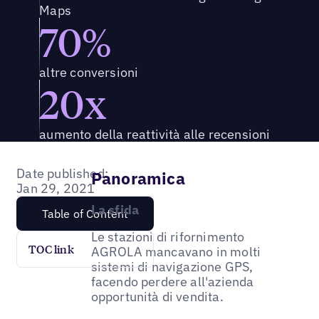
Maps
70%
altre conversioni
20x
aumento della reattività alle recensioni
Date published:
Panoramica
Jan 29, 2021
La sfida
Table of Content
Le stazioni di rifornimento
TOC link
AGROLA mancavano in molti
sistemi di navigazione GPS,
facendo perdere all'azienda
opportunità di vendita.