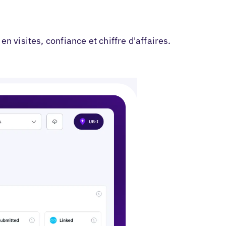
nnière d'annonce
n visites, confiance et chiffre d'affaires.