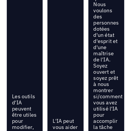
Nous
voulons
des
personnes
dotées
d'un état
d'esprit et
d'une
maîtrise
de l'IA.
Soyez
ouvert et
soyez prêt
à nous
montrer
Les outils
si/comment
d'IA
vous avez
peuvent
utilisé l'IA
être utiles
pour
pour
L'IA peut
accomplir
modifier,
vous aider
la tâche