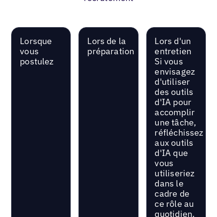
Lorsque
Lors de la
Lors d'un
vous
préparation
entretien
postulez
Si vous
envisagez
d'utiliser
des outils
d'IA pour
accomplir
une tâche,
réfléchissez
aux outils
d'IA que
vous
utiliseriez
dans le
cadre de
ce rôle au
quotidien.