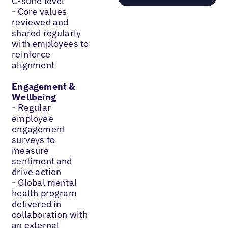
C-suite level
- Core values
reviewed and
shared regularly
with employees to
reinforce
alignment
Engagement &
Wellbeing
- Regular
employee
engagement
surveys to
measure
sentiment and
drive action
- Global mental
health program
delivered in
collaboration with
an external