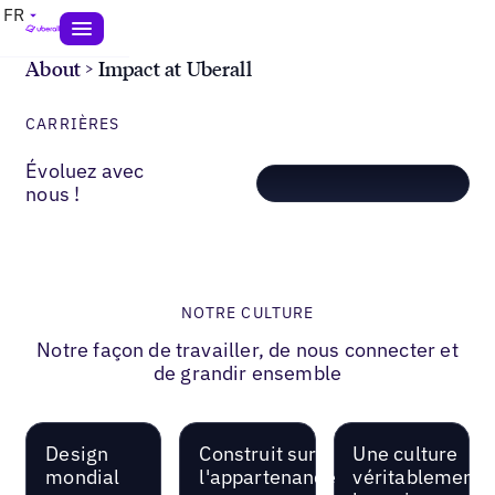
FR
About
>
Impact at Uberall
CARRIÈRES
Évoluez avec
nous !
NOTRE CULTURE
Notre façon de travailler, de nous connecter et
de grandir ensemble
Design
Construit sur
Une culture
mondial
l'appartenance
véritablement