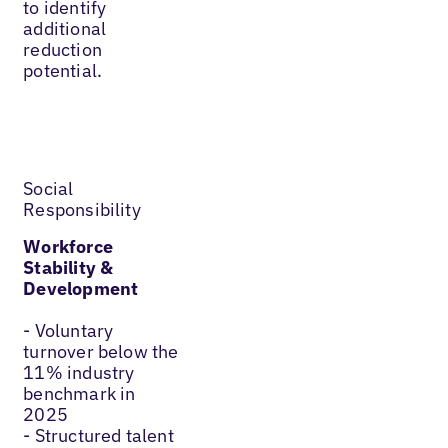
to identify
additional
reduction
potential.
Social
Responsibility
Workforce
Stability &
Development
- Voluntary
turnover below the
11% industry
benchmark in
2025
- Structured talent