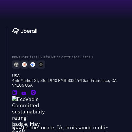
DEMANDEZ À L'IA UN RÉSUMÉ DE CETTE PAGE UBERALL
USA
455 Market St, Ste 1940 PMB 832194 San Francisco, CA
94105 USA
Recherche locale, IA, croissance multi-