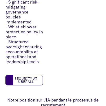
- Significant risk-
mitigating
governance
policies
implemented
- Whistleblower
protection policy in
place
- Structured
oversight ensuring
accountability at
operational and
leadership levels
Security at Uberall
SECURITY AT
UBERALL
Notre position sur l'IA pendant le processus de
recrutement