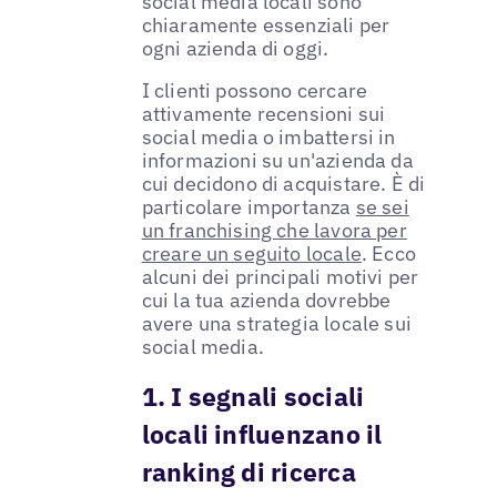
social media locali sono
chiaramente essenziali per
ogni azienda di oggi.
I clienti possono cercare
attivamente recensioni sui
social media o imbattersi in
informazioni su un'azienda da
cui decidono di acquistare. È di
particolare importanza
se sei
un franchising che lavora per
creare un seguito locale
. Ecco
alcuni dei principali motivi per
cui la tua azienda dovrebbe
avere una strategia locale sui
social media.
1. I segnali sociali
locali influenzano il
ranking di ricerca