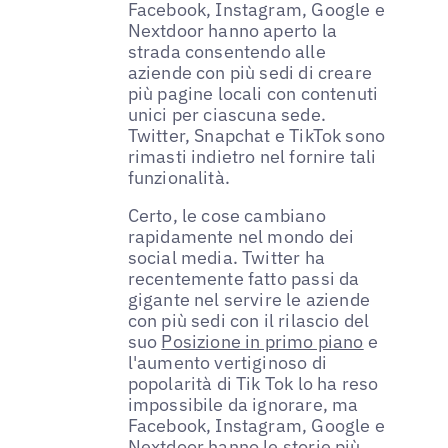
Facebook, Instagram, Google e
Nextdoor hanno aperto la
strada consentendo alle
aziende con più sedi di creare
più pagine locali con contenuti
unici per ciascuna sede.
Twitter, Snapchat e TikTok sono
rimasti indietro nel fornire tali
funzionalità.
Certo, le cose cambiano
rapidamente nel mondo dei
social media. Twitter ha
recentemente fatto passi da
gigante nel servire le aziende
con più sedi con il rilascio del
suo
Posizione in primo piano
e
l'aumento vertiginoso di
popolarità di Tik Tok lo ha reso
impossibile da ignorare, ma
Facebook, Instagram, Google e
Nextdoor hanno le storie più