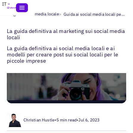
IT
>
>
Blogs
Social media locale
Guida ai social media locali per aziende con più sedi
La guida definitiva al marketing sui social media
locali
La guida definitiva ai social media locali e ai
modelli per creare post sui social locali per le
piccole imprese
Christian Hustle
•
5 min read
•
Jul 6, 2023