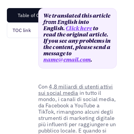
Table of Content
We translated this article
from English into
English.
Click here
to
TOC link
read the original article.
If you see any problems in
the content, please send a
message to
name@email.com
.
Con
4,8 miliardi di utenti attivi
sui social media
in tutto il
mondo, i canali di social media,
da Facebook a YouTube a
TikTok, rimangono alcuni degli
strumenti di marketing digitale
più influenti per raggiungere un
pubblico locale. E quando si