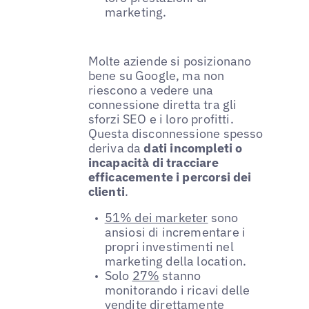
marketing.
Molte aziende si posizionano
bene su Google, ma non
riescono a vedere una
connessione diretta tra gli
sforzi SEO e i loro profitti.
Questa disconnessione spesso
deriva da
dati incompleti o
incapacità di tracciare
efficacemente i percorsi dei
clienti
.
51% dei marketer
sono
ansiosi di incrementare i
propri investimenti nel
marketing della location.
Solo
27%
stanno
monitorando i ricavi delle
vendite direttamente