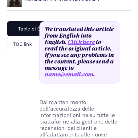
Table of Content
We translated this article
from English into
English.
Click here
to
TOC link
read the original article.
If you see any problems in
the content, please send a
message to
name@email.com
.
Dal mantenimento
dell'accuratezza delle
informazioni online su tutte le
piattaforme alla gestione delle
recensioni dei clienti e
all'adattamento alle nuove