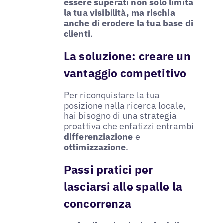
essere superati non solo limita
la tua visibilità, ma rischia
anche di erodere la tua base di
clienti
.
La soluzione: creare un
vantaggio competitivo
Per riconquistare la tua
posizione nella ricerca locale,
hai bisogno di una strategia
proattiva che enfatizzi entrambi
differenziazione
e
ottimizzazione
.
Passi pratici per
lasciarsi alle spalle la
concorrenza