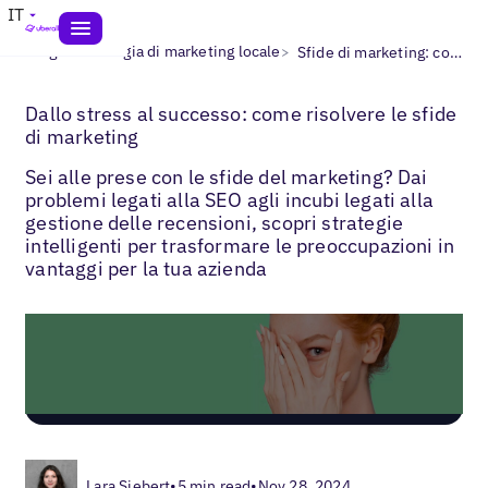
IT
>
>
Blogs
Strategia di marketing locale
Sfide di marketing: come risolverle
Dallo stress al successo: come risolvere le sfide
di marketing
Sei alle prese con le sfide del marketing? Dai
problemi legati alla SEO agli incubi legati alla
gestione delle recensioni, scopri strategie
intelligenti per trasformare le preoccupazioni in
vantaggi per la tua azienda
Lara Siebert
•
5 min read
•
Nov 28, 2024