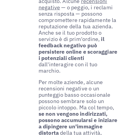
acquisto. Alcune
recensioni
negative
— o peggio, i reclami
senza risposta — possono
compromettere rapidamente la
reputazione della tua azienda.
Anche se il tuo prodotto o
servizio è di prim'ordine,
il
feedback negativo può
persistere online e scoraggiare
i potenziali clienti
dall'interagire con il tuo
marchio.
Per molte aziende, alcune
recensioni negative o un
punteggio basso occasionale
possono sembrare solo un
piccolo intoppo. Ma col tempo,
se non vengono indirizzati,
possono accumularsi e iniziare
a dipingere un'immagine
distorta
della tua attività,