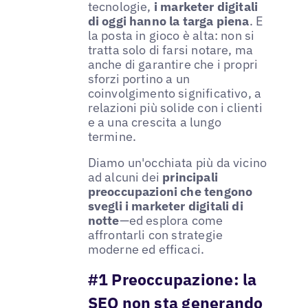
tecnologie,
i marketer digitali
di oggi hanno la targa piena
. E
la posta in gioco è alta: non si
tratta solo di farsi notare, ma
anche di garantire che i propri
sforzi portino a un
coinvolgimento significativo, a
relazioni più solide con i clienti
e a una crescita a lungo
termine.
Diamo un'occhiata più da vicino
ad alcuni dei
principali
preoccupazioni che tengono
svegli i marketer digitali di
notte
—ed esplora come
affrontarli con strategie
moderne ed efficaci.
#1 Preoccupazione: la
SEO non sta generando