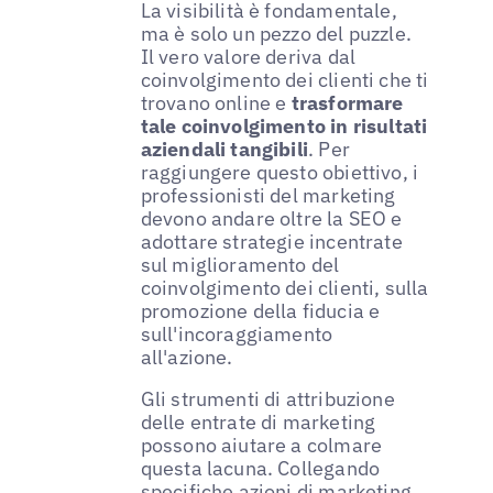
La visibilità è fondamentale,
ma è solo un pezzo del puzzle.
Il vero valore deriva dal
coinvolgimento dei clienti che ti
trovano online e
trasformare
tale coinvolgimento in risultati
aziendali tangibili
. Per
raggiungere questo obiettivo, i
professionisti del marketing
devono andare oltre la SEO e
adottare strategie incentrate
sul miglioramento del
coinvolgimento dei clienti, sulla
promozione della fiducia e
sull'incoraggiamento
all'azione.
Gli strumenti di attribuzione
delle entrate di marketing
possono aiutare a colmare
questa lacuna. Collegando
specifiche azioni di marketing,