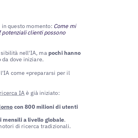
ere in questo momento:
Come mi
 potenziali clienti possono
sibilità nell'IA, ma
pochi hanno
 da dove iniziare.
l'IA come «prepararsi per il
ricerca IA
è già iniziato:
giorno
con 800 milioni di utenti
i mensili a livello globale
.
otori di ricerca tradizionali.