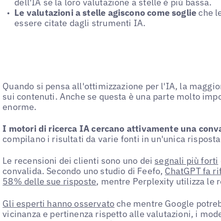
dell'IA se la loro valutazione a stelle è più bassa.
Le valutazioni a stelle agiscono come soglie
che l
essere citate dagli strumenti IA.
Quando si pensa all'ottimizzazione per l'IA, la maggio
sui contenuti. Anche se questa è una parte molto impo
enorme.
I motori di ricerca IA cercano attivamente una conva
compilano i risultati da varie fonti in un'unica risposta
Le recensioni dei clienti sono uno dei
segnali più forti
convalida. Secondo uno studio di Feefo,
ChatGPT fa ri
58% delle sue risposte
, mentre Perplexity utilizza le
Gli esperti hanno osservato
che mentre Google potrebb
vicinanza e pertinenza rispetto alle valutazioni, i mode