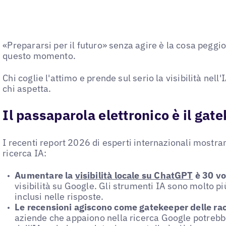
«Prepararsi per il futuro» senza agire è la cosa peggi
questo momento.
Chi coglie l'attimo e prende sul serio la visibilità nel
chi aspetta.
Il passaparola elettronico è il gat
I recenti report 2026 di esperti internazionali mostr
ricerca IA:
Aumentare la
visibilità locale su ChatGPT
è 30 vol
visibilità su Google. Gli strumenti IA sono molto pi
inclusi nelle risposte.
Le recensioni agiscono come gatekeeper delle ra
aziende che appaiono nella ricerca Google potrebb