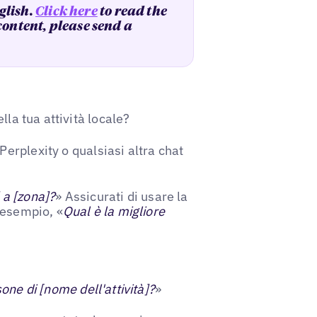
glish.
Click here
to read the
 content, please send a
lla tua attività locale?
erplexity o qualsiasi altra chat
] a [zona]?
» Assicurati di usare la
 esempio, «
Qual è la migliore
one di [nome dell'attività]?
»