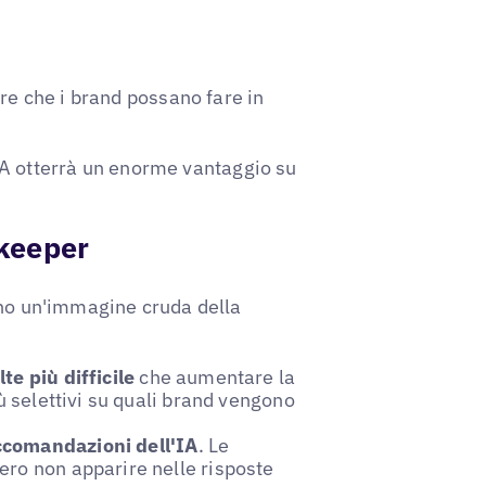
ore che i brand possano fare in
l'IA otterrà un enorme vantaggio su
ekeeper
ano un'immagine cruda della
te più difficile
che aumentare la
ù selettivi su quali brand vengono
ccomandazioni dell'IA
. Le
ero non apparire nelle risposte