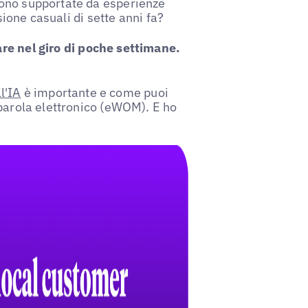
sono supportate da esperienze
sione casuali di sette anni fa?
re nel giro di poche settimane.
ll'IA
è importante e come puoi
aparola elettronico (eWOM). E ho