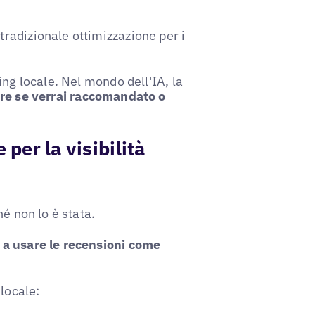
radizionale ottimizzazione per i
ing locale. Nel mondo dell'IA, la
re se verrai raccomandato o
 per la visibilità
é non lo è stata.
o a usare le recensioni come
 locale: