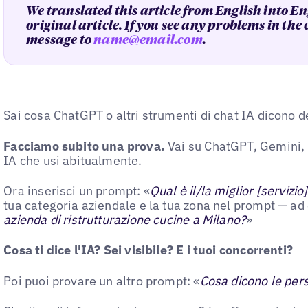
We translated this article from English into En
original article. If you see any problems in the
message to
name@email.com
.
Sai cosa ChatGPT o altri strumenti di chat IA dicono de
Facciamo subito una prova.
Vai su ChatGPT, Gemini, P
IA che usi abitualmente.
Ora inserisci un prompt: «
Qual è il/la miglior [servizio
tua categoria aziendale e la tua zona nel prompt — ad
azienda di ristrutturazione cucine a Milano?
»
Cosa ti dice l'IA? Sei visibile? E i tuoi concorrenti?
Poi puoi provare un altro prompt: «
Cosa dicono le pers