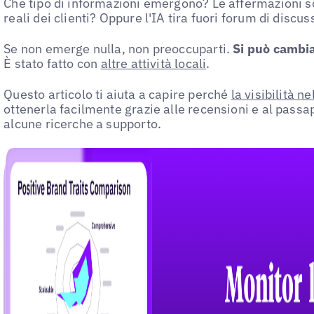
Che tipo di informazioni emergono? Le affermazioni 
reali dei clienti? Oppure l'IA tira fuori forum di discus
Se non emerge nulla, non preoccuparti.
Si può cambia
È stato fatto con
altre attività locali
.
Questo articolo ti aiuta a capire perché
la visibilità ne
ottenerla facilmente grazie alle recensioni e al pass
alcune ricerche a supporto.