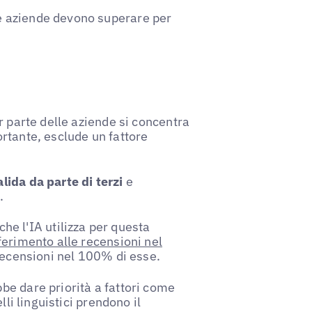
e aziende devono superare per
r parte delle aziende si concentra
rtante, esclude un fattore
lida da parte di terzi
e
.
che l'IA utilizza per questa
ferimento alle recensioni nel
 recensioni nel 100% di esse.
e dare priorità a fattori come
lli linguistici prendono il