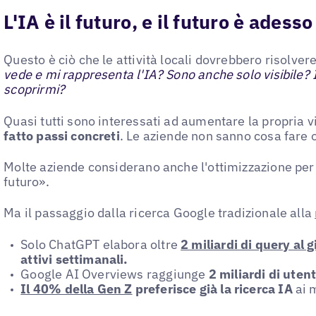
L'IA è il futuro, e il futuro è adesso
Questo è ciò che le attività locali dovrebbero risolv
vede e mi rappresenta l'IA? Sono anche solo visibile? I
scoprirmi?
Quasi tutti sono interessati ad aumentare la propria vi
fatto passi concreti
. Le aziende non sanno cosa fare o
Molte aziende considerano anche l'ottimizzazione per 
futuro».
Ma il passaggio dalla ricerca Google tradizionale alla
Solo ChatGPT elabora oltre
2 miliardi di query al 
attivi settimanali.
Google AI Overviews raggiunge
2 miliardi di utent
Il 40% della Gen Z
preferisce già la ricerca IA
ai m