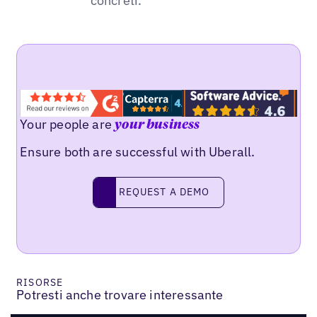
concreti.
Your people are
your business
Ensure both are successful with Uberall.
REQUEST A DEMO
request a demo
RISORSE
Potresti anche trovare interessante