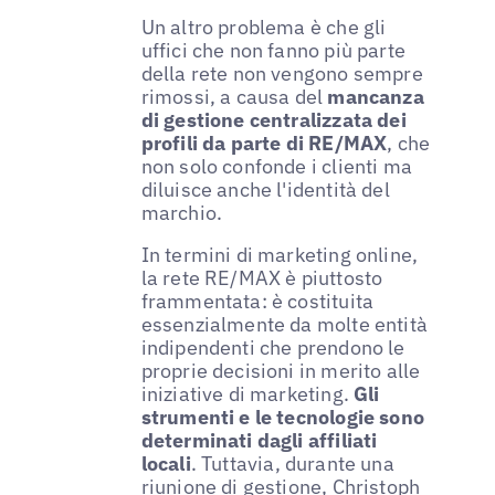
Un altro problema è che gli
uffici che non fanno più parte
della rete non vengono sempre
rimossi, a causa del
mancanza
di gestione centralizzata dei
profili da parte di RE/MAX
, che
non solo confonde i clienti ma
diluisce anche l'identità del
marchio.
In termini di marketing online,
la rete RE/MAX è piuttosto
frammentata: è costituita
essenzialmente da molte entità
indipendenti che prendono le
proprie decisioni in merito alle
iniziative di marketing.
Gli
strumenti e le tecnologie sono
determinati dagli affiliati
locali
. Tuttavia, durante una
riunione di gestione, Christoph