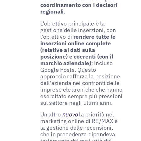
coordinamento con i decisori
regionali
.
L'obiettivo principale è la
gestione delle inserzioni, con
l'obiettivo di
rendere tutte le
inserzioni online complete
(relative ai dati sulla
posizione) e coerenti (con il
marchio aziendale)
; incluso
Google Posts. Questo
approccio rafforza la posizione
dell'azienda nei confronti delle
imprese elettroniche che hanno
esercitato sempre più pressioni
sul settore negli ultimi anni.
Un altro
nuovo
la priorità nel
marketing online di RE/MAX è
la gestione delle recensioni,
che in precedenza dipendeva
fortemente dal maturità del