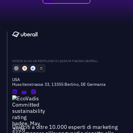
CHIEDI A L'IA UN RIEPILOGO DI QUESTA PAGINA UBERALL
USA
Hussitenstrasse 33, 13355 Berlino, DE Germania
Unisciti a oltre 10.000 esperti di marketing