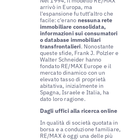
Nel 1994, il modello RE/MAX
arrivò in Europa, ma
l'espansione fu tutt'altro che
facile: c'erano
nessuna rete
immobiliare consolidata,
informazioni sui consumatori
o database immobiliari
transfrontalieri
. Nonostante
queste sfide, Frank J. Polzler e
Walter Schneider hanno
fondato RE/MAX Europe e il
mercato dinamico con un
elevato tasso di proprietà
abitativa, inizialmente in
Spagna, Israele e Italia, ha
dato loro ragione.
Dagli uffici alla ricerca online
In qualità di società quotata in
borsa e a conduzione familiare,
RE/MAX è oggi una delle più