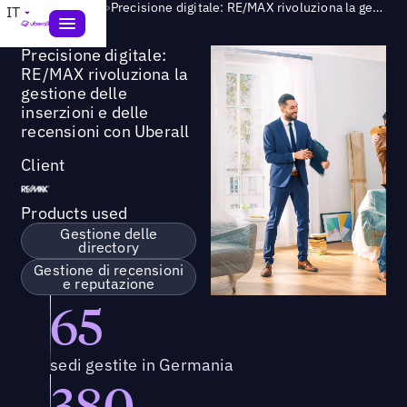
Success Story
>
Precisione digitale: RE/MAX rivoluziona la gestione delle inserzioni e delle recensioni con Uberall
IT
Precisione digitale:
RE/MAX rivoluziona la
gestione delle
inserzioni e delle
recensioni con Uberall
Client
Products used
Gestione delle
directory
Gestione di recensioni
e reputazione
65
sedi gestite in Germania
380