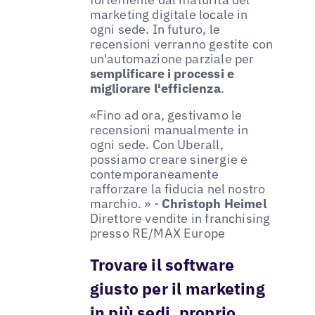
marketing digitale locale in
ogni sede. In futuro, le
recensioni verranno gestite con
un'automazione parziale per
semplificare i processi e
migliorare l'efficienza
.
«Fino ad ora, gestivamo le
recensioni manualmente in
ogni sede. Con Uberall,
possiamo creare sinergie e
contemporaneamente
rafforzare la fiducia nel nostro
marchio. » -
Christoph Heimel
Direttore vendite in franchising
presso RE/MAX Europe
Trovare il software
giusto per il marketing
in più sedi, proprio