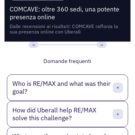
COMCAVE: oltre 360 sedi, una potente
presenza online
Dalle recensioni ai risultati: COMCAVE rafforza la
sua presenza online con Uberall
Precedente
Prossimo
Domande frequenti
Who is RE/MAX and what was their
goal?
How did Uberall help RE/MAX
solve this challenge?