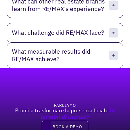
What can other real estate brands
learn from RE/MAX’s experience?
What challenge did RE/MAX face?
What measurable results did
RE/MAX achieve?
Footer
PARLIAMO
Pronti a trasformare la presenza locale
In
termini di entrate?
Book a demo
BOOK A DEMO