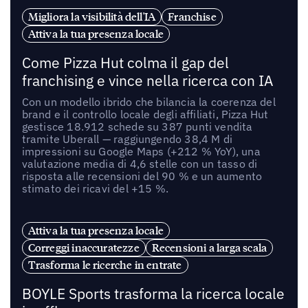
Migliora la visibilità dell'IA
Franchise
Attiva la tua presenza locale
Come Pizza Hut colma il gap del
franchising e vince nella ricerca con IA
Con un modello ibrido che bilancia la coerenza del
brand e il controllo locale degli affiliati, Pizza Hut
gestisce 18.912 schede su 387 punti vendita
tramite Uberall — raggiungendo 38,4 M di
impressioni su Google Maps (+212 % YoY), una
valutazione media di 4,6 stelle con un tasso di
risposta alle recensioni del 90 % e un aumento
stimato dei ricavi del +15 %.
Attiva la tua presenza locale
Correggi inaccuratezze
Recensioni a larga scala
Trasforma le ricerche in entrate
BOYLE Sports trasforma la ricerca locale