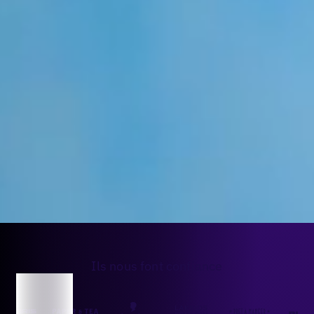
Ils nous font confiance