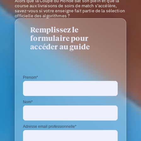
Alors que la Coupe du Monde bat son plein et que la
course aux livraisons de soirs de match s'accélère,
savez-vous si votre enseigne fait partie de la sélection
officielle des algorithmes ?
Remplissez le
formulaire pour
accéder au guide