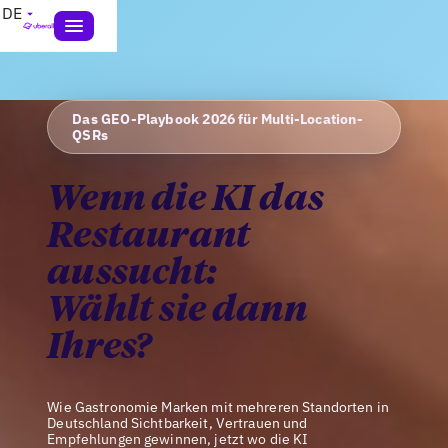
DE
Das GEO-Playbook 2026 für Multi-Location-
QSRs
Wenn die KI das
Restaurant
aussucht:
Wählt sie dann
Ihres?
Wie Gastronomie Marken mit mehreren Standorten in
Deutschland Sichtbarkeit, Vertrauen und
Empfehlungen gewinnen, jetzt wo die KI