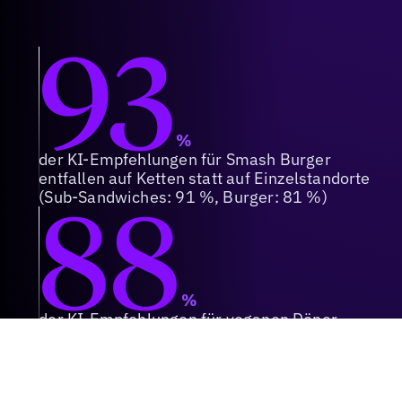
93
%
der KI-Empfehlungen für Smash Burger
entfallen auf Ketten statt auf Einzelstandorte
88
(Sub-Sandwiches: 91 %, Burger: 81 %)
%
der KI-Empfehlungen für veganen Döner
entfallen auf lokale Einzelstandorte statt auf
Ketten (Currywurst: 65 %, Döner: 63 %)