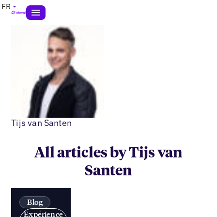
FR
Tijs van Santen
All articles by Tijs van
Santen
Blog
Expérience