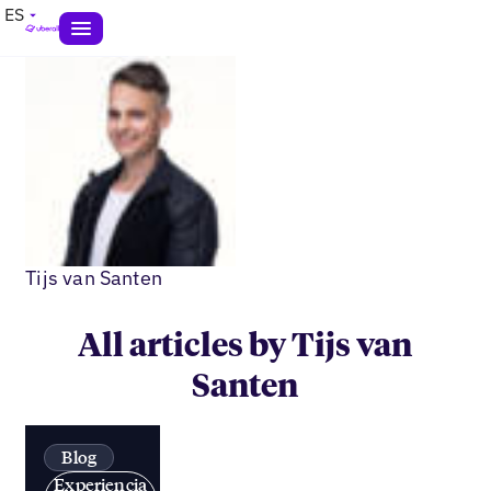
ES
Tijs van Santen
All articles by Tijs van
Santen
Blog
Experiencia