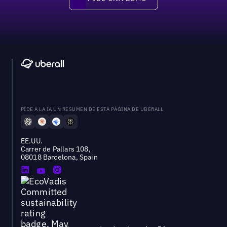
Pide una demo
PÍDE A LA IA UN RESUMEN DE ESTA PÁGINA DE UBERALL
EE.UU.
Carrer de Pallars 108,
08018 Barcelona, Spain