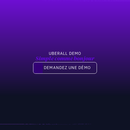
UBERALL DEMO
Simple comme bonjour
Demandez une démo
DEMANDEZ UNE DÉMO