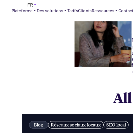
FR
Plateforme
Des solutions
Tarifs
Clients
Ressources
Contac
All
Blog
Réseaux sociaux locaux
SEO local