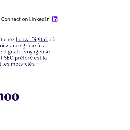
Connect on LinkedIn
st chez
Luova Digital
, où
oissance grâce à la
e digitale, voyageuse
t SEO préféré est la
t les mots-clés —
nnoo