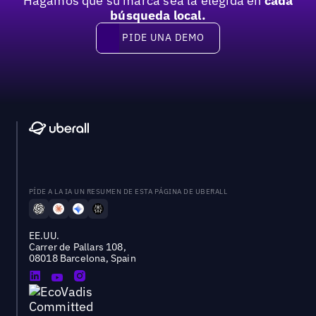
Hagamos que su marca sea la elegida en
cada
búsqueda local.
PIDE UNA DEMO
Pide una demo
PÍDE A LA IA UN RESUMEN DE ESTA PÁGINA DE UBERALL
EE.UU.
Carrer de Pallars 108,
08018 Barcelona, Spain