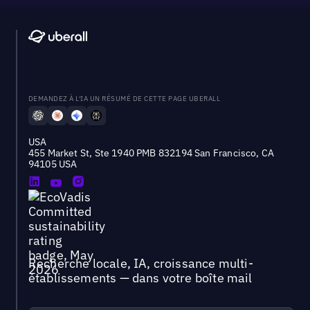
DEMANDEZ À L'IA UN RÉSUMÉ DE CETTE PAGE UBERALL
USA
455 Market St, Ste 1940 PMB 832194 San Francisco, CA
94105 USA
Recherche locale, IA, croissance multi-
établissements — dans votre boîte mail