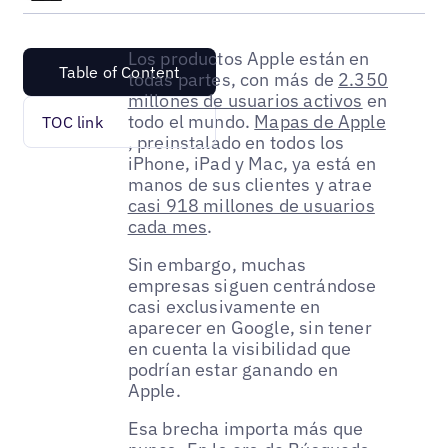
Los productos Apple están en
Table of Content
todas partes, con más de
2.350
millones de usuarios activos
en
todo el mundo.
Mapas de Apple
TOC link
, preinstalado en todos los
iPhone, iPad y Mac, ya está en
manos de sus clientes y atrae
casi 918 millones de usuarios
cada mes
.
Sin embargo, muchas
empresas siguen centrándose
casi exclusivamente en
aparecer en Google, sin tener
en cuenta la visibilidad que
podrían estar ganando en
Apple.
Esa brecha importa más que