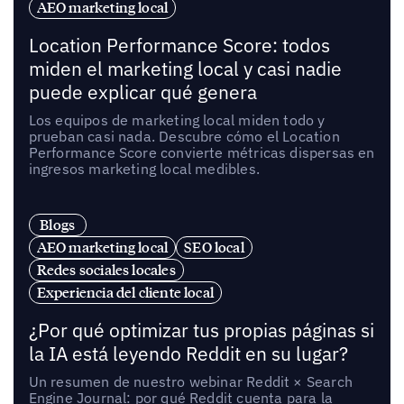
AEO marketing local
Location Performance Score: todos
miden el marketing local y casi nadie
puede explicar qué genera
Los equipos de marketing local miden todo y
prueban casi nada. Descubre cómo el Location
Performance Score convierte métricas dispersas en
ingresos marketing local medibles.
Blogs
AEO marketing local
SEO local
Redes sociales locales
Experiencia del cliente local
¿Por qué optimizar tus propias páginas si
la IA está leyendo Reddit en su lugar?
Un resumen de nuestro webinar Reddit × Search
Engine Journal: por qué Reddit cuenta para la