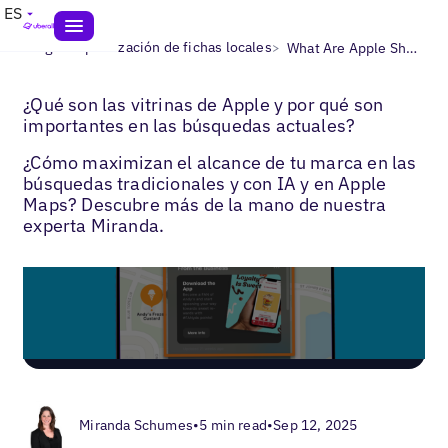
ES
>
>
Blogs
Optimización de fichas locales
What Are Apple Showcases?
¿Qué son las vitrinas de Apple y por qué son
importantes en las búsquedas actuales?
¿Cómo maximizan el alcance de tu marca en las
búsquedas tradicionales y con IA y en Apple
Maps? Descubre más de la mano de nuestra
experta Miranda.
Miranda Schumes
•
5 min read
•
Sep 12, 2025