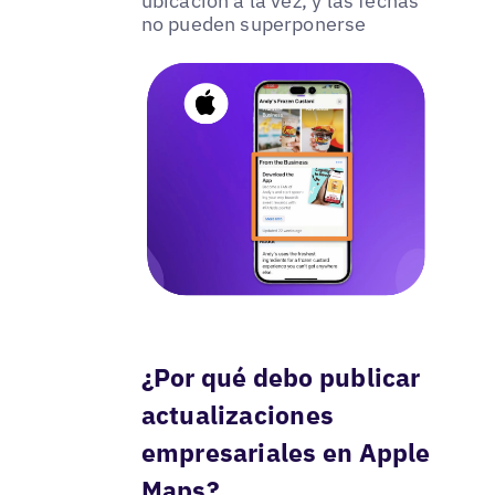
ubicación a la vez, y las fechas
no pueden superponerse
¿Por qué debo publicar
actualizaciones
empresariales en Apple
Maps?