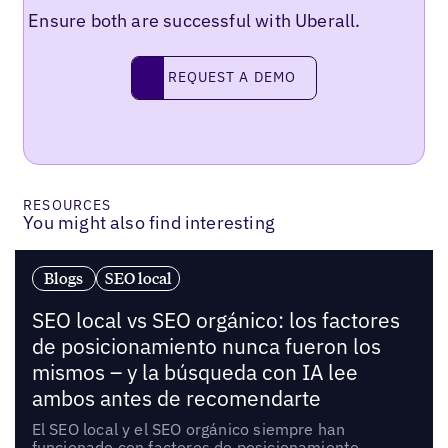
Ensure both are successful with Uberall.
Request a demo
REQUEST A DEMO
RESOURCES
You might also find interesting
Blogs
SEO local
SEO local vs SEO orgánico: los factores
de posicionamiento nunca fueron los
mismos – y la búsqueda con IA lee
ambos antes de recomendarte
El SEO local y el SEO orgánico siempre han
funcionado con factores de posicionamiento