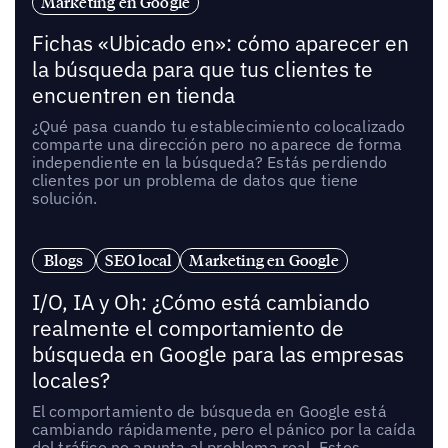
Marketing en Google
Fichas «Ubicado en»: cómo aparecer en
la búsqueda para que tus clientes te
encuentren en tienda
¿Qué pasa cuando tu establecimiento colocalizado
comparte una dirección pero no aparece de forma
independiente en la búsqueda? Estás perdiendo
clientes por un problema de datos que tiene
solución.
Blogs
SEO local
Marketing en Google
I/O, IA y Oh: ¿Cómo está cambiando
realmente el comportamiento de
búsqueda en Google para las empresas
locales?
El comportamiento de búsqueda en Google está
cambiando rápidamente, pero el pánico por la caída
del tráfico no apunta al problema real. Estos