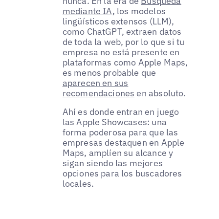
nunca. En la era de
Búsqueda
mediante IA
, los modelos
lingüísticos extensos (LLM),
como ChatGPT, extraen datos
de toda la web, por lo que si tu
empresa no está presente en
plataformas como Apple Maps,
es menos probable que
aparecen en sus
recomendaciones
en absoluto.
Ahí es donde entran en juego
las Apple Showcases: una
forma poderosa para que las
empresas destaquen en Apple
Maps, amplíen su alcance y
sigan siendo las mejores
opciones para los buscadores
locales.