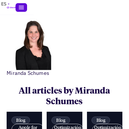
ES
Miranda Schumes
All articles by Miranda
Schumes
Blog
Blog
Blog
Apple for
Optimización
Optimización