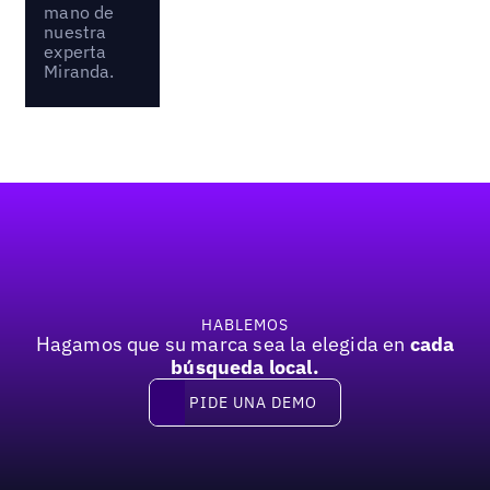
mano de
nuestra
experta
Miranda.
Pie de página
HABLEMOS
Hagamos que su marca sea la elegida en
cada
búsqueda local.
PIDE UNA DEMO
Pide una demo