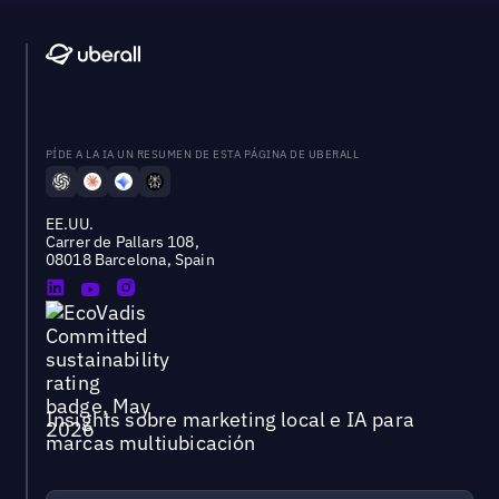
PÍDE A LA IA UN RESUMEN DE ESTA PÁGINA DE UBERALL
EE.UU.
Carrer de Pallars 108,
08018 Barcelona, Spain
Insights sobre marketing local e IA para
marcas multiubicación