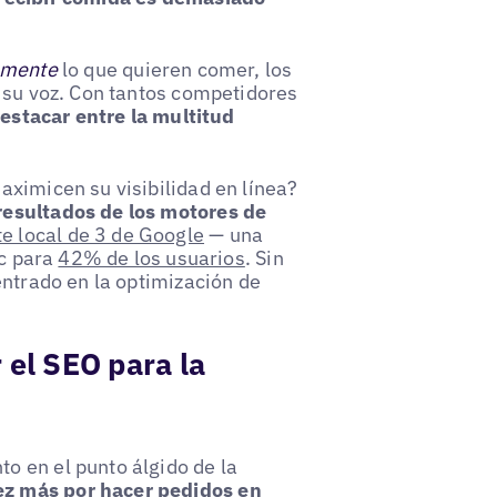
amente
lo que quieren comer, los
r su voz. Con tantos competidores
estacar entre la multitud
aximicen su visibilidad en línea?
resultados de los motores de
e local de 3 de Google
— una
ic para
42% de los usuarios
. Sin
entrado en la optimización de
 el SEO para la
o en el punto álgido de la
ez más por hacer pedidos en