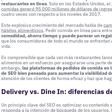
restaurantes en línea
. Solo en los Estados Unidos, el
comidas generó 95 000 millones de dólares de ingre
cuatro veces con respecto a los niveles de 2017.
Este explosivo crecimiento del mercado habla de
cam
hábitos alimenticios
. Pedir comida en línea para entr
comodidad, ahorra tiempo y puede parecer un regal
que los consumidores de todo el mundo se enfrentan 
vida.
Es comprensible que cada vez más restaurantes lance
alimentos en un esfuerzo por asegurarse una parte de 
embargo,
las plataformas de pedidos de comida en l
de SEO bien pensada para aumentar la visibilidad d
atención de los clientes de forma eficaz y haz que ha
Delivery vs. Dine In: diferencias 
Un principio clave del SEO es optimizar su contenido 
responda a la intención de búsqueda de los usuarios