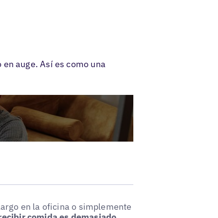
o en auge. Así es como una
largo en la oficina o simplemente
recibir comida es demasiado