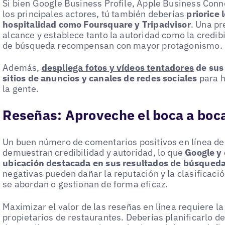
Si bien Google Business Profile, Apple Business Conn
los principales actores, tú también deberías
priorice 
hospitalidad como Foursquare y Tripadvisor
. Una p
alcance y establece tanto la autoridad como la credib
de búsqueda recompensan con mayor protagonismo.
Además,
despliega fotos y vídeos tentadores
de sus 
sitios de anuncios y canales de redes sociales
para h
la gente.
Reseñas: Aproveche el boca a boc
Un buen número de comentarios positivos en línea de
demuestran credibilidad y autoridad, lo que
Google y
ubicación destacada en sus resultados de búsqued
negativas pueden dañar la reputación y la clasificaci
se abordan o gestionan de forma eficaz.
Maximizar el valor de las reseñas en línea requiere la 
propietarios de restaurantes. Deberías planificarlo d