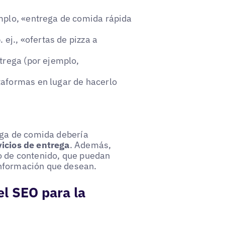
mplo, «entrega de comida rápida
 ej., «ofertas de pizza a
trega (por ejemplo,
taformas en lugar de hacerlo
rega de comida debería
vicios de entrega
. Además,
 o de contenido, que puedan
información que desean.
l SEO para la