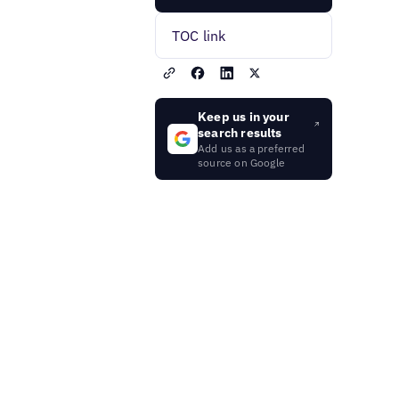
TOC link
Keep us in your
search results
Add us as a preferred
source on Google