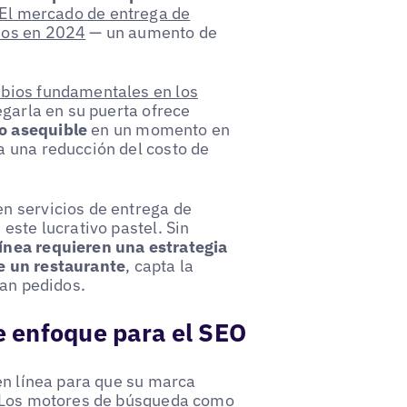
El mercado de entrega de
sos en 2024
— un aumento de
bios fundamentales en los
egarla en su puerta ofrece
o asequible
en un momento en
a una reducción del costo de
n servicios de entrega de
este lucrativo pastel. Sin
ínea requieren una estrategia
e un restaurante
, capta la
gan pedidos.
de enfoque para el SEO
en línea para que su marca
. Los motores de búsqueda como