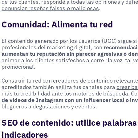
de tus clientes
, responde a todas las opiniones y defi
denunciar reseñas falsas o maliciosas
.
Comunidad: Alimenta tu red
El contenido generado por los usuarios (UGC) sigue si
profesionales del marketing digital, con
recomendacio
aumentan tu reputación sin parecer agresivas o de
animar a los clientes satisfechos a correr la voz, tal 
promocional.
Construir tu red con creadores de contenido relevan
acreditados también agiliza tus canales para
crear ba
más tu credibilidad ante los motores de búsqueda. C
de vídeos de Instagram con un influencer local o in
blogueros a degustaciones y eventos.
SEO de contenido: utilice palabra
indicadores