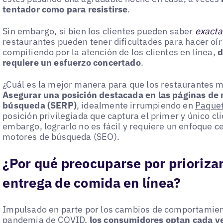
tentador como para resistirse
.
Sin embargo, si bien los clientes pueden saber
exact
restaurantes pueden tener dificultades para hacer oí
compitiendo por la atención de los clientes en línea,
d
requiere un esfuerzo concertado
.
¿Cuál es la mejor manera para que los restaurantes m
Asegurar una posición destacada en las páginas de 
búsqueda (SERP)
, idealmente irrumpiendo en
Paquet
posición privilegiada que captura el primer y único cl
embargo, lograrlo no es fácil y requiere un enfoque c
motores de búsqueda (SEO).
¿Por qué preocuparse por priorizar
entrega de comida en línea?
Impulsado en parte por los cambios de comportamient
pandemia de COVID,
los consumidores optan cada v