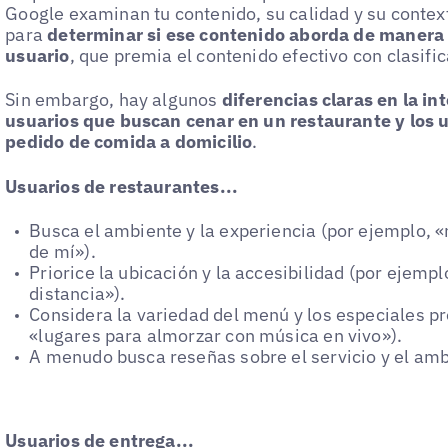
Google examinan tu contenido, su calidad y su contex
para
determinar si ese contenido aborda de manera e
usuario
, que premia el contenido efectivo con clasif
Sin embargo, hay algunos
diferencias claras en la i
usuarios que buscan cenar en un restaurante y los 
pedido de comida a domicilio
.
Usuarios de restaurantes...
Busca el ambiente y la experiencia (por ejemplo, 
de mí»).
Priorice la ubicación y la accesibilidad (por ejemp
distancia»).
Considera la variedad del menú y los especiales p
«lugares para almorzar con música en vivo»).
A menudo busca reseñas sobre el servicio y el amb
Usuarios de entrega...