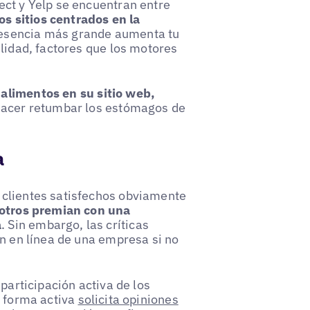
ect y Yelp se encuentran entre
los sitios centrados en la
resencia más grande aumenta tu
ilidad, factores que los motores
alimentos en su sitio web,
acer retumbar los estómagos de
a
 clientes satisfechos obviamente
 otros premian con una
a
. Sin embargo, las críticas
ón en línea de una empresa si no
participación activa de los
e forma activa
solicita opiniones