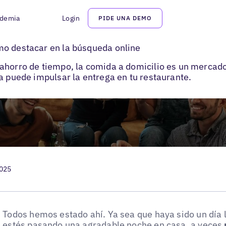
demia
Login
PIDE UNA DEMO
mo destacar en la búsqueda online
ahorro de tiempo, la comida a domicilio es un mercad
a puede impulsar la entrega en tu restaurante.
2025
Todos hemos estado ahí. Ya sea que haya sido un día 
estés pasando una agradable noche en casa, a veces