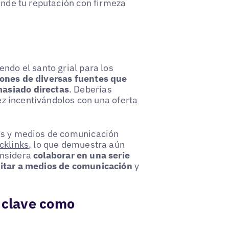
ende tu reputación con firmeza
endo el santo grial para los
nes de diversas fuentes que
masiado directas
. Deberías
vez incentivándolos con una oferta
tes y medios de comunicación
cklinks
, lo que demuestra aún
onsidera
colaborar en una serie
vitar a medios de comunicación
y
s clave como