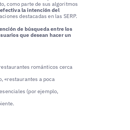
to, como parte de sus algoritmos
fectiva la intención del
icaciones destacadas en las SERP.
ntención de búsqueda entre los
usuarios que desean hacer un
«restaurantes románticos cerca
lo, «restaurantes a poca
resenciales (por ejemplo,
iente.