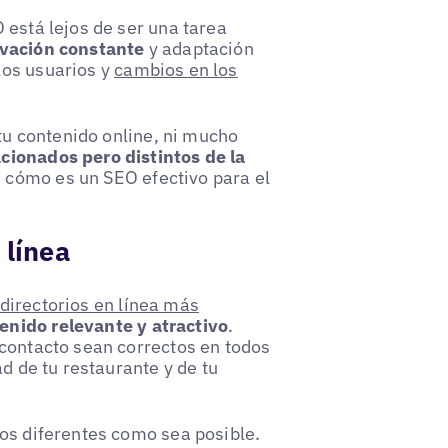
 está lejos de ser una tarea
ovación constante
y adaptación
los usuarios y
cambios en los
 tu contenido online, ni mucho
cionados pero distintos de la
 cómo es un SEO efectivo para el
 línea
directorios en línea más
enido relevante y atractivo
.
 contacto sean correctos en todos
ad de tu restaurante y de tu
ios diferentes como sea posible.