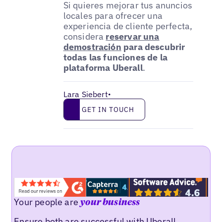
Si quieres mejorar tus anuncios
locales para ofrecer una
experiencia de cliente perfecta,
considera
reservar una
demostración
para descubrir
todas las funciones de la
plataforma Uberall
.
Lara Siebert
•
Get in touch
GET IN TOUCH
Your people are
your business
Ensure both are successful with Uberall.