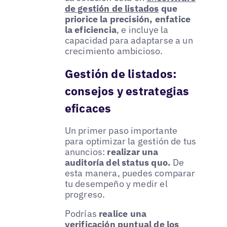
de gestión de listados
que
priorice la precisión, enfatice
la eficiencia
, e incluye la
capacidad para adaptarse a un
crecimiento ambicioso.
Gestión de listados:
consejos y estrategias
eficaces
Un primer paso importante
para optimizar la gestión de tus
anuncios:
realizar una
auditoría del status quo.
De
esta manera, puedes comparar
tu desempeño y medir el
progreso.
Podrías
realice una
verificación puntual de los