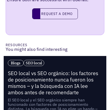
Request a demo
REQUEST A DEMO
RESOURCES
You might also find interesting
Blogs
SEO local
SEO local vs SEO orgánico: los factores
de posicionamiento nunca fueron los
mismos – y la búsqueda con IA lee
ambos antes de recomendarte
El SEO local y el SEO orgánico siempre han
funcionado con factores de posicionamiento
distintos. La búsqueda con IA no elige un bando –