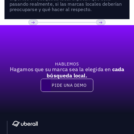
pasando realmente, si las marcas locales deberían
preocuparse y qué hacer al respecto.
Pie de página
Previous
Próxima
HABLEMOS
Hagamos que su marca sea la elegida en
cada
búsqueda local.
PIDE UNA DEMO
Pide una demo