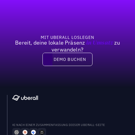
Fußzeile
MIT UBERALL LOSLEGEN
Bereit, deine lokale Präsenz
zu
in Umsatz
verwandeln?
DEMO BUCHEN
DEMO BUCHEN
KI NACH EINER ZUSAMMENFASSUNG DIESER UBERALL-SEITE