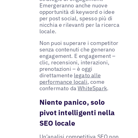
Emergeranno anche nuove
opportunità di keyword o idee
per post social, spesso più di
nicchia e rilevanti per la ricerca
locale.
Non puoi superare i competitor
senza contenuti che generano
engagement. E engagement –
clic, recensioni, interazioni,
prenotazioni – è oggi
direttamente
legato alle
performance locali
, come
confermato da
WhiteSpark
.
Niente panico, solo
pivot intelligenti nella
SEO locale
Un’analisi competitiva SEO non