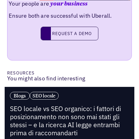
Your people are
your business
Ensure both are successful with Uberall.
Request a demo
REQUEST A DEMO
RESOURCES
You might also find interesting
Blogs
SEO locale
SEO locale vs SEO organico: i fattori di
posizionamento non sono mai stati gli
stessi – e la ricerca AI legge entrambi
prima di raccomandarti