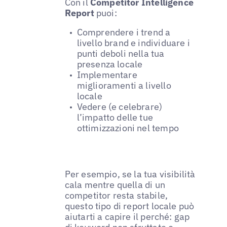
Con il
Competitor Intelligence
Report
puoi:
Comprendere i trend a
livello brand e individuare i
punti deboli nella tua
presenza locale
Implementare
miglioramenti a livello
locale
Vedere (e celebrare)
l’impatto delle tue
ottimizzazioni nel tempo
Per esempio, se la tua visibilità
cala mentre quella di un
competitor resta stabile,
questo tipo di report locale può
aiutarti a capire il perché: gap