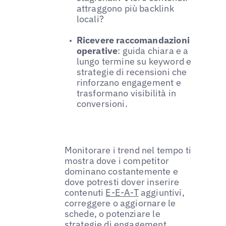
attraggono più backlink
locali?
Ricevere raccomandazioni
operative
: guida chiara e a
lungo termine su keyword e
strategie di recensioni che
rinforzano engagement e
trasformano visibilità in
conversioni.
Monitorare i trend nel tempo ti
mostra dove i competitor
dominano costantemente e
dove potresti dover inserire
contenuti
E-E-A-T
aggiuntivi,
correggere o aggiornare le
schede, o potenziare le
strategie di engagement.