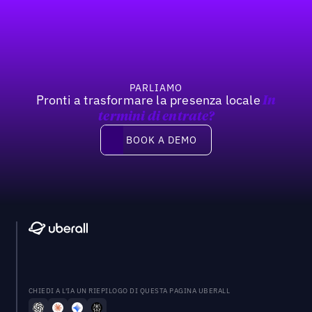
Footer
Previous
Prossimo
PARLIAMO
Pronti a trasformare la presenza locale
In
termini di entrate?
Book a demo
BOOK A DEMO
CHIEDI A L'IA UN RIEPILOGO DI QUESTA PAGINA UBERALL