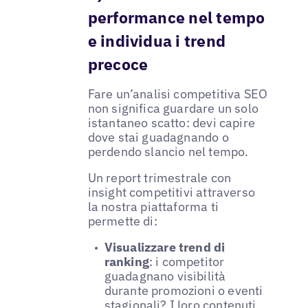
performance nel tempo
e individua i trend
precoce
Fare un’analisi competitiva SEO
non significa guardare un solo
istantaneo scatto: devi capire
dove stai guadagnando o
perdendo slancio nel tempo.
Un report trimestrale con
insight competitivi attraverso
la nostra piattaforma ti
permette di:
Visualizzare trend di
ranking
: i competitor
guadagnano visibilità
durante promozioni o eventi
stagionali? I loro contenuti