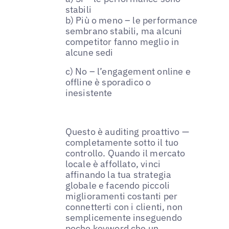
stabili
b) Più o meno – le performance
sembrano stabili, ma alcuni
competitor fanno meglio in
alcune sedi
c) No – l’engagement online e
offline è sporadico o
inesistente
Questo è auditing proattivo —
completamente sotto il tuo
controllo. Quando il mercato
locale è affollato, vinci
affinando la tua strategia
globale e facendo piccoli
miglioramenti costanti per
connetterti con i clienti, non
semplicemente inseguendo
poche keyword che un