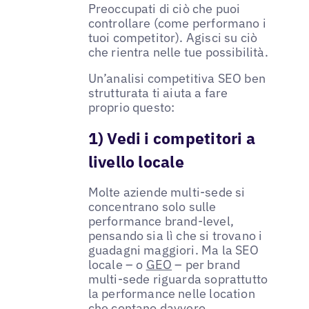
Preoccupati di ciò che puoi
controllare (come performano i
tuoi competitor). Agisci su ciò
che rientra nelle tue possibilità.
Un’analisi competitiva SEO ben
strutturata ti aiuta a fare
proprio questo:
1) Vedi i competitori a
livello locale
Molte aziende multi-sede si
concentrano solo sulle
performance brand-level,
pensando sia lì che si trovano i
guadagni maggiori. Ma la SEO
locale – o
GEO
– per brand
multi-sede riguarda soprattutto
la performance nelle location
che contano davvero.