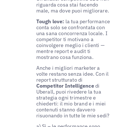
riguarda cosa stai facendo
male, ma dove puoi migliorare.
Tough love:
la tua performance
conta solo se confrontata con
una sana concorrenza locale. I
competitor ti motivano a
coinvolgere meglio i clienti —
mentre report e audit ti
mostrano cosa funziona.
Anche i migliori marketer a
volte restano senza idee. Con il
report strutturato di
Competitor Intelligence
di
Uberall, puoi rivedere la tua
strategia ogni trimestre e
chiederti: il mio brand e i miei
contenuti stanno davvero
risuonando in tutte le mie sedi?
a) Sì – le performance sono