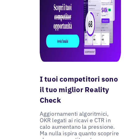
I tuoi competitori sono
il tuo miglior Reality
Check
Aggiornamenti algoritmici,
OKR legati ai ricavi e CTR in
calo aumentano la pressione.
Ma nulla ispira quanto scoprire