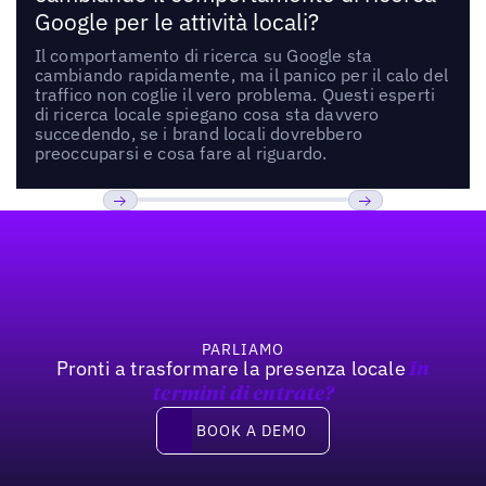
Google per le attività locali?
Il comportamento di ricerca su Google sta
cambiando rapidamente, ma il panico per il calo del
traffico non coglie il vero problema. Questi esperti
di ricerca locale spiegano cosa sta davvero
succedendo, se i brand locali dovrebbero
preoccuparsi e cosa fare al riguardo.
Footer
Previous
Prossimo
PARLIAMO
Pronti a trasformare la presenza locale
In
termini di entrate?
Book a demo
BOOK A DEMO