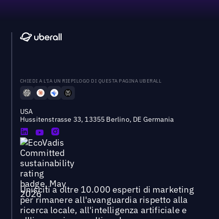
CHIEDI A L'IA UN RIEPILOGO DI QUESTA PAGINA UBERALL
USA
Hussitenstrasse 33, 13355 Berlino, DE Germania
Unisciti a oltre 10.000 esperti di marketing
per rimanere all'avanguardia rispetto alla
ricerca locale, all'intelligenza artificiale e