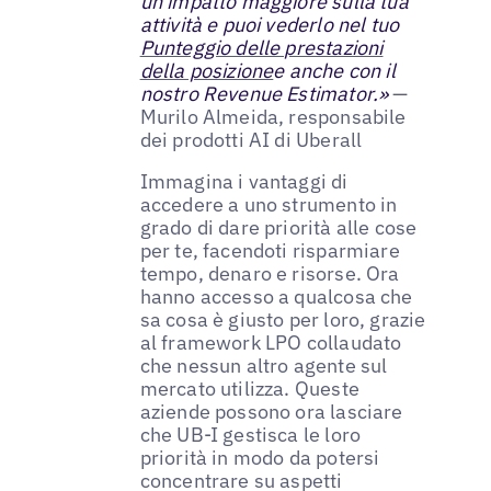
un impatto maggiore sulla tua
attività e puoi vederlo nel tuo
Punteggio delle prestazioni
della posizione
e anche con il
nostro Revenue Estimator.»
—
Murilo Almeida, responsabile
dei prodotti AI di Uberall
Immagina i vantaggi di
accedere a uno strumento in
grado di dare priorità alle cose
per te, facendoti risparmiare
tempo, denaro e risorse. Ora
hanno accesso a qualcosa che
sa cosa è giusto per loro, grazie
al framework LPO collaudato
che nessun altro agente sul
mercato utilizza. Queste
aziende possono ora lasciare
che UB-I gestisca le loro
priorità in modo da potersi
concentrare su aspetti