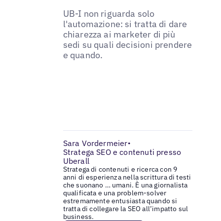
UB-I non riguarda solo
l'automazione: si tratta di dare
chiarezza ai marketer di più
sedi su quali decisioni prendere
e quando.
Sara Vordermeier
•
Stratega SEO e contenuti presso
Uberall
Stratega di contenuti e ricerca con 9
anni di esperienza nella scrittura di testi
che suonano … umani. È una giornalista
qualificata e una problem-solver
estremamente entusiasta quando si
tratta di collegare la SEO all’impatto sul
business.