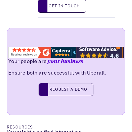
Get in touch
GET IN TOUCH
Your people are
your business
Ensure both are successful with Uberall.
Request a demo
REQUEST A DEMO
RESOURCES