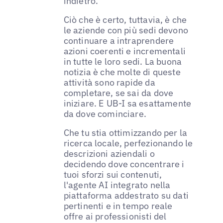
indietro.
Ciò che è certo, tuttavia, è che
le aziende con più sedi devono
continuare a intraprendere
azioni coerenti e incrementali
in tutte le loro sedi. La buona
notizia è che molte di queste
attività sono rapide da
completare, se sai da dove
iniziare. E UB-I sa esattamente
da dove cominciare.
Che tu stia ottimizzando per la
ricerca locale, perfezionando le
descrizioni aziendali o
decidendo dove concentrare i
tuoi sforzi sui contenuti,
l'agente AI integrato nella
piattaforma addestrato su dati
pertinenti e in tempo reale
offre ai professionisti del