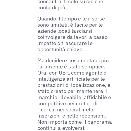
concentrarti solo su ciò che
conta di più.
Quando il tempo e le risorse
sono limitati, è facile per le
aziende locali lasciarsi
coinvolgere da lavori a basso
impatto o trascurare le
opportunità chiave.
Ma decidere cosa conta di più
raramente è stato semplice.
Ora, con UB-I come agente di
intelligenza artificiale per le
prestazioni di localizzazione, è
stato creato per mantenere il
marchio rilevabile, affidabile e
competitivo nei motori di
ricerca, nei social, nelle
inserzioni e nelle recensioni.
Non importa come il panorama
continui a evolversi.