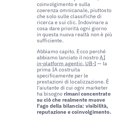
coinvolgimento e sulla
coerenza omnicanale, piuttosto
che solo sulle classifiche di
ricerca e sui clic. Indovinare a
cosa dare priorità ogni giorno
in questa nuova realtà non è più
sufficiente.
Abbiamo capito. Ecco perché
abbiamo lanciato il nostro
AI
in-platform agentic, UB-I
— la
prima IA costruita
specificamente per le
prestazioni di localizzazione. È
l'aiutante di cui ogni marketer
ha bisogno
rimani concentrato
su ciò che realmente muove
l'ago della bilancia: visibilità,
reputazione e coinvolgimento.