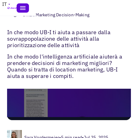
IT
>
Blogs
Smart Marketing Decision-Making
In che modo UB-I ti aiuta a passare dalla
sovrappopolazione delle attività alla
prioritizzazione delle attività
In che modo l'intelligenza artificiale aiuterà a
prendere decisioni di marketing migliori?
Quando si tratta di location marketing, UB-I
aiuta a superare i compiti.
Sara Vordermeier
•
5 min read
•
Jul 25, 2025