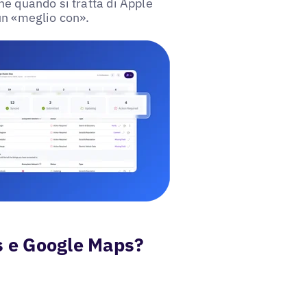
he quando si tratta di Apple
un «meglio con».
ps e Google Maps?