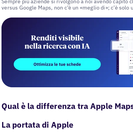
Sempre più aziende si rivolgono a noi avendo capito c
versus Google Maps, non c’è un «meglio di»; c’è solo 
Qual è la differenza tra Apple Ma
La portata di Apple