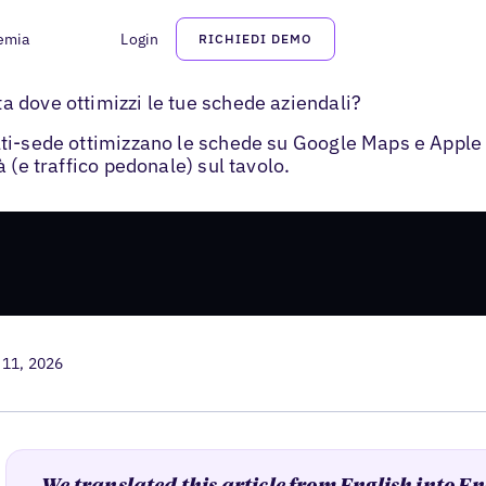
emia
Login
RICHIEDI DEMO
>
i
Apple Maps vs Google Maps schede
 dove ottimizzi le tue schede aziendali?
ti-sede ottimizzano le schede su Google Maps e Apple
 (e traffico pedonale) sul tavolo.
 11, 2026