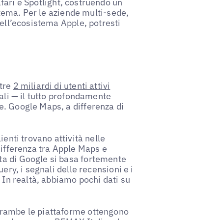
fari e Spotlight, costruendo un
istema. Per le aziende multi-sede,
nell’ecosistema Apple, potresti
ltre
2 miliardi di utenti attivi
ali — il tutto profondamente
e. Google Maps, a differenza di
ienti trovano attività nelle
differenza tra Apple Maps e
ta di Google si basa fortemente
ery, i segnali delle recensioni e i
 In realtà, abbiamo pochi dati su
trambe le piattaforme ottengono