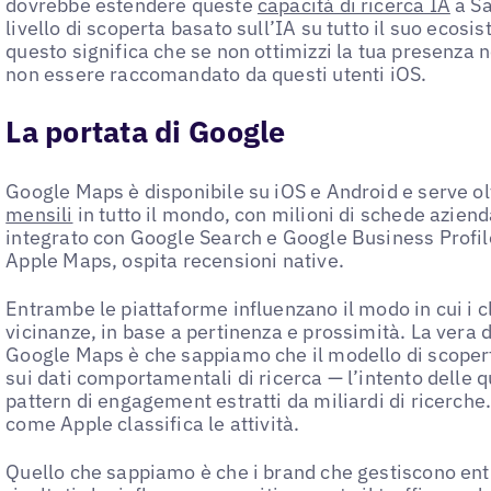
dovrebbe estendere queste
capacità di ricerca IA
a Sa
livello di scoperta basato sull’IA su tutto il suo ecos
questo significa che se non ottimizzi la tua presenza 
non essere raccomandato da questi utenti iOS.
La portata di Google
Google Maps è disponibile su iOS e Android e serve o
mensili
in tutto il mondo, con milioni di schede aziend
integrato con Google Search e Google Business Profil
Apple Maps, ospita recensioni native.
Entrambe le piattaforme influenzano il modo in cui i cl
vicinanze, in base a pertinenza e prossimità. La vera 
Google Maps è che sappiamo che il modello di scoper
sui dati comportamentali di ricerca — l’intento delle qu
pattern di engagement estratti da miliardi di ricerche.
come Apple classifica le attività.
Quello che sappiamo è che i brand che gestiscono en