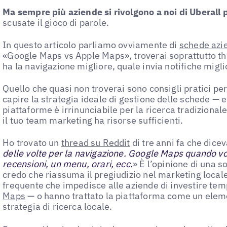
Ma sempre più aziende si rivolgono a noi di Uberall 
scusate il gioco di parole.
In questo articolo parliamo ovviamente di
schede azi
«Google Maps vs Apple Maps», troverai soprattutto t
ha la navigazione migliore, quale invia notifiche miglio
Quello che quasi non troverai sono consigli pratici p
capire la strategia ideale di gestione delle schede — e 
piattaforme è irrinunciabile per la ricerca tradizionale
il tuo team marketing ha risorse sufficienti.
Ho trovato un
thread su Reddit
di tre anni fa che dicev
delle volte per la navigazione. Google Maps quando vog
recensioni, un menu, orari, ecc.
» È l’opinione di una s
credo che riassuma il pregiudizio nel marketing local
frequente che impedisce alle aziende di investire tem
Maps
— o hanno trattato la piattaforma come un elem
strategia di ricerca locale.