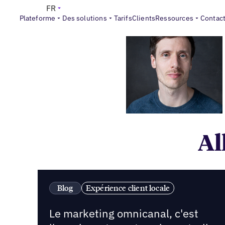
FR
Plateforme
Des solutions
Tarifs
Clients
Ressources
Contac
Al
Blog
Expérience client locale
Le marketing omnicanal, c'est