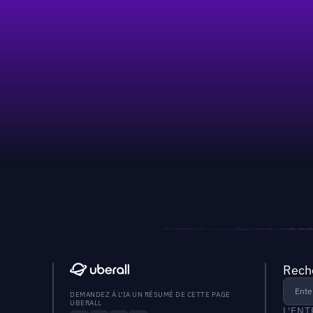
Reche
DEMANDEZ À L'IA UN RÉSUMÉ DE CETTE PAGE
UBERALL
L'EN