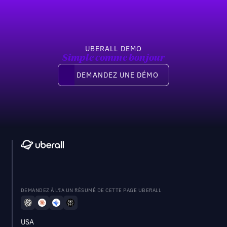
UBERALL DEMO
Simple comme bonjour
Demandez une démo
DEMANDEZ UNE DÉMO
DEMANDEZ À L'IA UN RÉSUMÉ DE CETTE PAGE UBERALL
USA