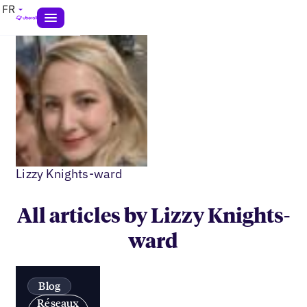
FR
Lizzy Knights-ward
All articles by Lizzy Knights-
ward
Blog
Réseaux