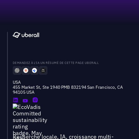
DEMANDEZ À L'IA UN RÉSUMÉ DE CETTE PAGE UBERALL
USA
455 Market St, Ste 1940 PMB 832194 San Francisco, CA
94105 USA
Recherche locale, IA, croissance multi-