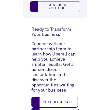
Consulta YouTube
CONSULTA
YOUTUBE
Ready to Transform
Your Business?
Connect with our
partnership team to
learn how Uberall can
help you achieve
similar results. Get a
personalized
consultation and
discover the
opportunities waiting
for your business.
Schedule a call
SCHEDULE A CALL