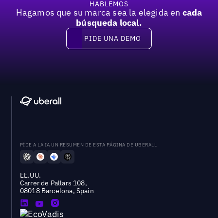
HABLEMOS
Hagamos que su marca sea la elegida en
cada
búsqueda local.
PIDE UNA DEMO
Pide una demo
PÍDE A LA IA UN RESUMEN DE ESTA PÁGINA DE UBERALL
EE.UU.
Carrer de Pallars 108,
08018 Barcelona, Spain