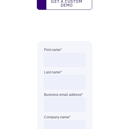
Get a custom demo
GET A CUSTOM
DEMO