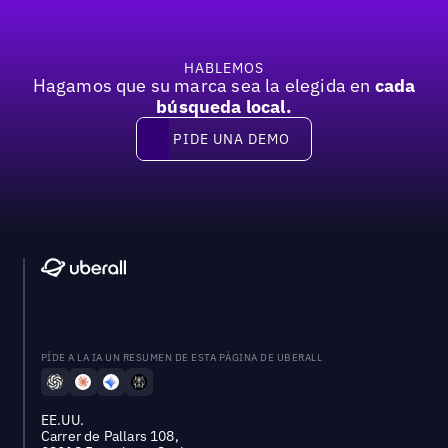
HABLEMOS
Hagamos que su marca sea la elegida en
cada
búsqueda local.
PIDE UNA DEMO
Pide una demo
PÍDE A LA IA UN RESUMEN DE ESTA PÁGINA DE UBERALL
EE.UU.
Carrer de Pallars 108,