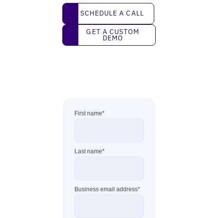
Schedule a call
SCHEDULE A CALL
Get a custom demo
GET A CUSTOM
DEMO