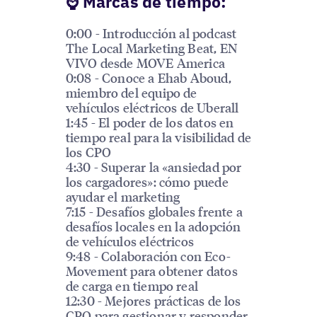
️⌚️ Marcas de tiempo:
0:00 - Introducción al podcast
The Local Marketing Beat, EN
VIVO desde MOVE America
0:08 - Conoce a Ehab Aboud,
miembro del equipo de
vehículos eléctricos de Uberall
1:45 - El poder de los datos en
tiempo real para la visibilidad de
los CPO
4:30 - Superar la «ansiedad por
los cargadores»: cómo puede
ayudar el marketing
7:15 - Desafíos globales frente a
desafíos locales en la adopción
de vehículos eléctricos
9:48 - Colaboración con Eco-
Movement para obtener datos
de carga en tiempo real
12:30 - Mejores prácticas de los
CPO para gestionar y responder