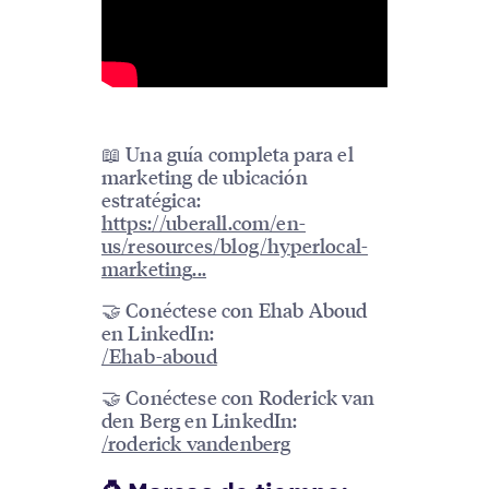
📖 Una guía completa para el
marketing de ubicación
estratégica:
https://uberall.com/en-
us/resources/blog/hyperlocal-
marketing
...
🤝 Conéctese con Ehab Aboud
en LinkedIn:
/Ehab-aboud
🤝 Conéctese con Roderick van
den Berg en LinkedIn:
/roderick vandenberg