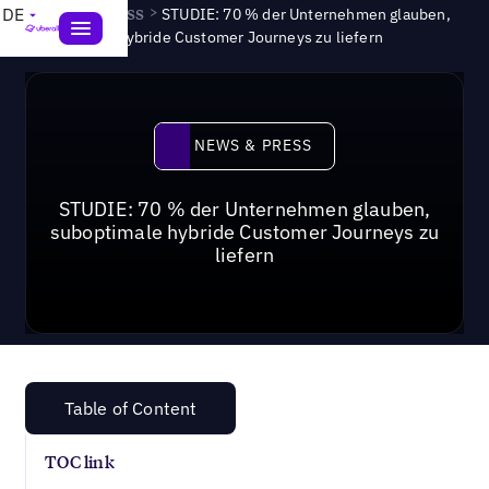
News & Press
>
DE
STUDIE: 70 % der Unternehmen glauben,
suboptimale hybride Customer Journeys zu liefern
News & Press
NEWS & PRESS
STUDIE: 70 % der Unternehmen glauben,
suboptimale hybride Customer Journeys zu
liefern
Table of Content
TOC link