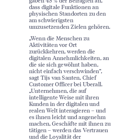
gaben 45 % der Befragten an,
dass digitale Funktionen an
physischen Standorten zu den
am schwierigsten
umzusetzenden Zielen gehören.
„Wenn die Menschen zu
Aktivitäten vor Ort
zurückkehren, werden die
digitalen Annehmlichkeiten, an
die sie sich gewöhnt haben,
nicht einfach verschwinden“,
sagt Tijs van Santen, Chief
Customer Officer bei Uberall.
„Unternehmen, die auf
intelligente Weise mit ihren
Kunden in der digitalen und
realen Welt interagieren – und
es ihnen leicht und angenehm
machen, Geschäfte mit ihnen zu
tätigen – werden das Vertrauen
und die Loyalität der