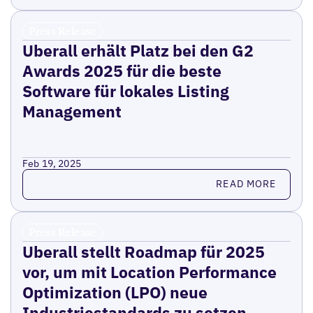
Press Release
Uberall erhält Platz bei den G2
Awards 2025 für die beste
Software für lokales Listing
Management
Feb 19, 2025
Read more
READ MORE
Press Release
Uberall stellt Roadmap für 2025
vor, um mit Location Performance
Optimization (LPO) neue
Industriestandards zu setzen