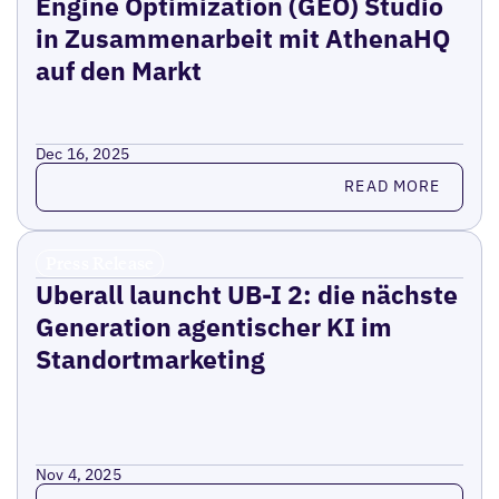
Engine Optimization (GEO) Studio
in Zusammenarbeit mit AthenaHQ
auf den Markt
Dec 16, 2025
Read more
READ MORE
Press Release
Uberall launcht UB-I 2: die nächste
Generation agentischer KI im
Standortmarketing
Nov 4, 2025
Read more