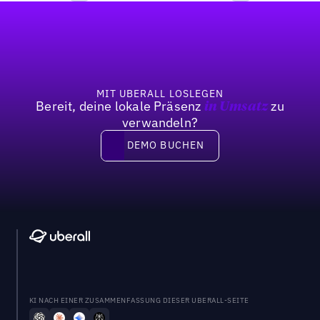
Fußzeile
Previous
Weiter
MIT UBERALL LOSLEGEN
Bereit, deine lokale Präsenz
zu
in Umsatz
verwandeln?
DEMO BUCHEN
DEMO BUCHEN
KI NACH EINER ZUSAMMENFASSUNG DIESER UBERALL-SEITE