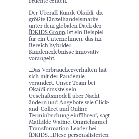
Früchte ernten.“
Der Uberall-Kunde Okaïdi, die
größte Einzelhandelsmarke
unter dem globalen Dach der
ÏDKIDS Group
, ist ein Beispiel
für ein Unternehmen, das im
Bereich hybrider
Kundenerlebnisse innovativ
vorangeht.
„Das Verbraucherverhalten hat
sich mit der Pandemie
verändert. Unser Team bei
Okaïdi musste sein
Geschäftsmodell über Nacht
ändern und Angebote wie Click-
and-Collect und Online-
Terminbuchung einführen“, sagt
Mathilde Watine, Omnichannel
Transformation Leader bei
ÏDKIDS. „Diese personalisierten