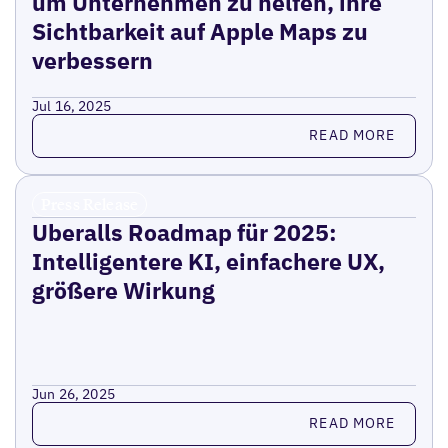
um Unternehmen zu helfen, ihre
Sichtbarkeit auf Apple Maps zu
verbessern
Jul 16, 2025
Read more
READ MORE
Press Release
Uberalls Roadmap für 2025:
Intelligentere KI, einfachere UX,
größere Wirkung
Jun 26, 2025
Read more
READ MORE