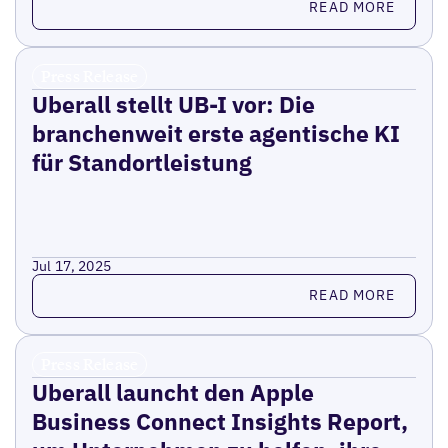
READ MORE
Press Release
Uberall stellt UB-I vor: Die
branchenweit erste agentische KI
für Standortleistung
Jul 17, 2025
Read more
READ MORE
Press Release
Uberall launcht den Apple
Business Connect Insights Report,