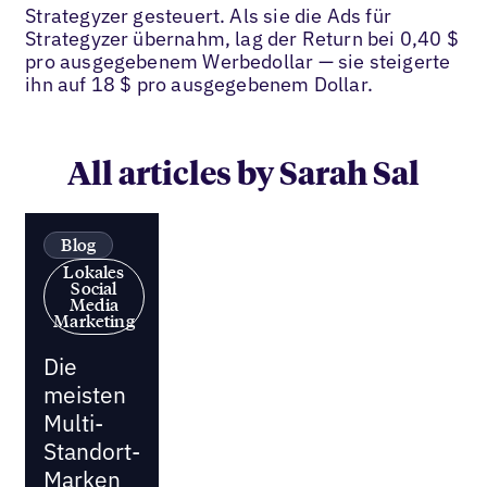
Strategyzer gesteuert. Als sie die Ads für
Strategyzer übernahm, lag der Return bei 0,40 $
pro ausgegebenem Werbedollar — sie steigerte
ihn auf 18 $ pro ausgegebenem Dollar.
All articles by Sarah Sal
Blog
Lokales
Social
Media
Marketing
Die
meisten
Multi-
Standort-
Marken