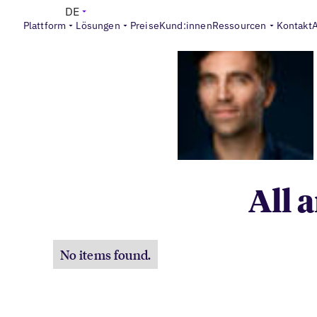
DE
Plattform
Lösungen
Preise
Kund:innen
Ressourcen
Kontakt
All 
No items found.