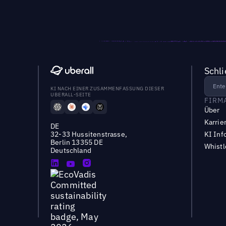
Schl
KI NACH EINER ZUSAMMENFASSUNG DIESER
UBERALL-SEITE
FIRM
Über
Karrie
DE
32-33 Hussitenstrasse,
KI Inf
Berlin 13355 DE
Whist
Deutschland