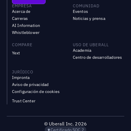
EMPRESA
COMUNIDAD
Acerca de
Eventos
Carreras
Noticias y prensa
AI Information
Whistleblower
COMPARE
USO DE UBERALL
Academia
Yext
Centro de desarrolladores
JURÍDICO
Impronta
Aviso de privacidad
Configuración de cookies
Trust Center
©
Uberall Inc.
2026
Certificado SOC 2