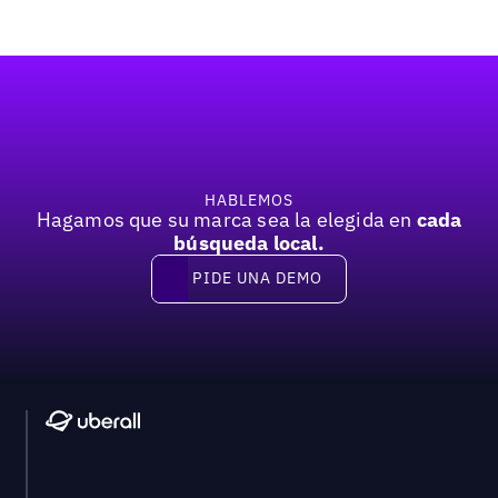
Pie de página
HABLEMOS
Hagamos que su marca sea la elegida en
cada
búsqueda local.
PIDE UNA DEMO
Pide una demo