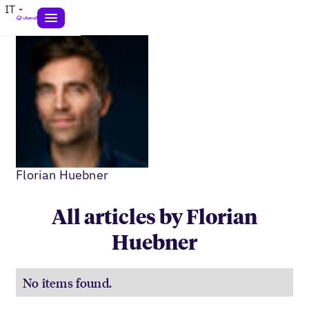
IT
Florian Huebner
All articles by Florian
Huebner
No items found.