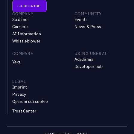
COMPANY
COMMUNITY
Su di noi
Eventi
Carriere
News & Press
AI Information
Whistleblower
COMPARE
USING UBERALL
Academia
Yext
Developer hub
LEGAL
Imprint
Privacy
Opzioni sui cookie
Trust Center