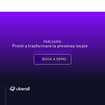
Footer
PARLIAMO
Pronti a trasformare la presenza locale
In
termini di entrate?
Book a demo
BOOK A DEMO