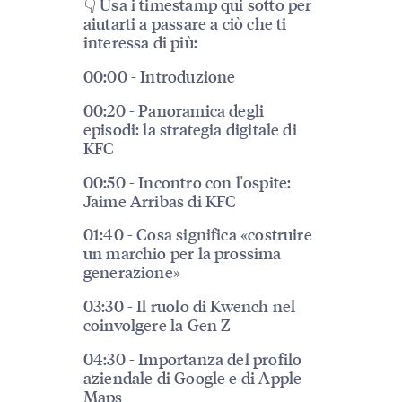
👇 Usa i timestamp qui sotto per
aiutarti a passare a ciò che ti
interessa di più:
00:00 - Introduzione
00:20 - Panoramica degli
episodi: la strategia digitale di
KFC
00:50 - Incontro con l'ospite:
Jaime Arribas di KFC
01:40 - Cosa significa «costruire
un marchio per la prossima
generazione»
03:30 - Il ruolo di Kwench nel
coinvolgere la Gen Z
04:30 - Importanza del profilo
aziendale di Google e di Apple
Maps