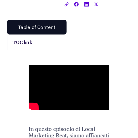
Table of Content
TOC link
In questo episodio di Local
Marketing Beat, siamo affiancati