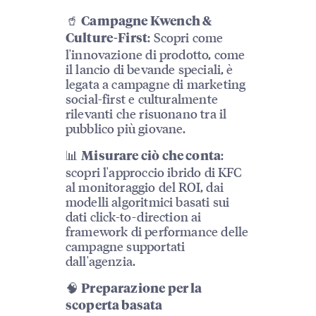
🥤
Campagne Kwench &
: Scopri come
Culture-First
l'innovazione di prodotto, come
il lancio di bevande speciali, è
legata a campagne di marketing
social-first e culturalmente
rilevanti che risuonano tra il
pubblico più giovane.
📊
:
Misurare ciò che conta
scopri l'approccio ibrido di KFC
al monitoraggio del ROI, dai
modelli algoritmici basati sui
dati click-to-direction ai
framework di performance delle
campagne supportati
dall'agenzia.
🧠
Preparazione per la
scoperta basata