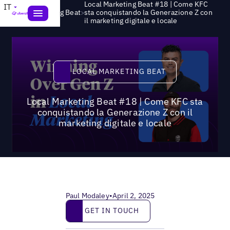
Local Marketing Beat #18 | Come KFC
IT
>
Local Marketing Beat
sta conquistando la Generazione Z con
il marketing digitale e locale
Local Marketing Beat
LOCAL MARKETING BEAT
Local Marketing Beat #18 | Come KFC sta
conquistando la Generazione Z con il
marketing digitale e locale
Paul Modaley
•
April 2, 2025
Get in touch
GET IN TOUCH