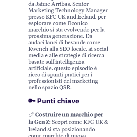
da Jaime Arribas, Senior
Marketing Technology Manager
presso KFC UK and Ireland, per
esplorare come l'iconico
marchio si sta evolvendo per la
prossima generazione. Da
audaci lanci di bevande come
Kwench alla SEO locale, ai social
media e alle strategie di ricerca
basate sull'intelligenza
artificiale, questo episodio è
ricco di spunti pratici per i
professionisti del marketing
nello spazio QSR.
🔑 Punti chiave
🍗
Costruire un marchio per
: Scopri come KFC UK &
la Gen Z
Ireland si sta posizionando
come marchio di nuova