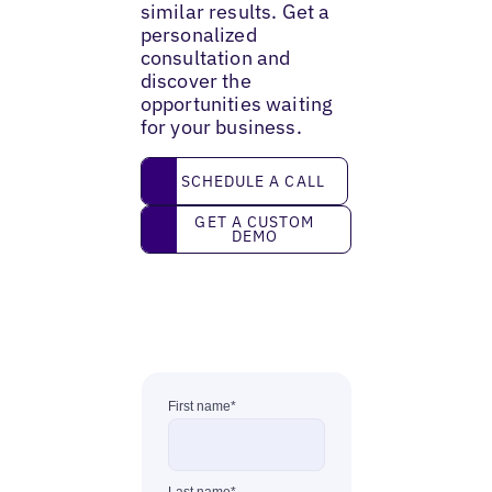
similar results. Get a
personalized
consultation and
discover the
opportunities waiting
for your business.
Schedule a call
SCHEDULE A CALL
Get a custom demo
GET A CUSTOM
DEMO