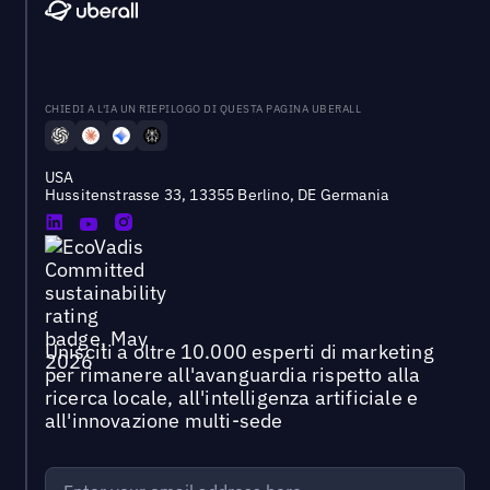
CHIEDI A L'IA UN RIEPILOGO DI QUESTA PAGINA UBERALL
USA
Hussitenstrasse 33, 13355 Berlino, DE Germania
Unisciti a oltre 10.000 esperti di marketing
per rimanere all'avanguardia rispetto alla
ricerca locale, all'intelligenza artificiale e
all'innovazione multi-sede