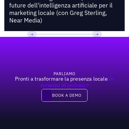
future dell'intelligenza artificiale per il
marketing locale (con Greg Sterling,
Near Media)
Footer
Previous
Prossimo
PARLIAMO
Pronti a trasformare la presenza locale
In
termini di entrate?
Book a demo
BOOK A DEMO