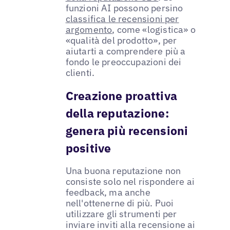
funzioni AI possono persino
classifica le recensioni per
argomento
, come «logistica» o
«qualità del prodotto», per
aiutarti a comprendere più a
fondo le preoccupazioni dei
clienti.
Creazione proattiva
della reputazione:
genera più recensioni
positive
Una buona reputazione non
consiste solo nel rispondere ai
feedback, ma anche
nell'ottenerne di più. Puoi
utilizzare gli strumenti per
inviare inviti alla recensione ai