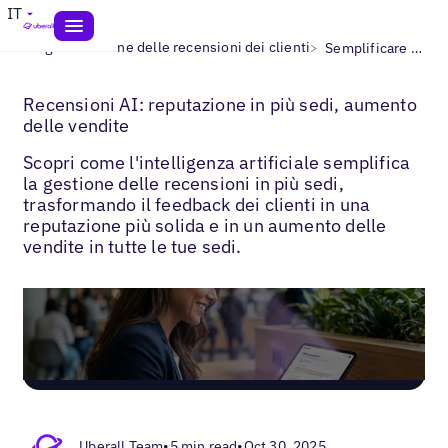
IT
>
>
Blogs
Gestione delle recensioni dei clienti
Semplificare la gestione delle recensioni con IA
Recensioni AI: reputazione in più sedi, aumento
delle vendite
Scopri come l'intelligenza artificiale semplifica
la gestione delle recensioni in più sedi,
trasformando il feedback dei clienti in una
reputazione più solida e in un aumento delle
vendite in tutte le tue sedi.
Uberall Team
•
5 min read
•
Oct 30, 2025