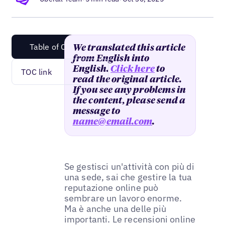
Table of Content
We translated this article
from English into
English.
Click here
to
TOC link
read the original article.
If you see any problems in
the content, please send a
message to
name@email.com
.
Se gestisci un'attività con più di
una sede, sai che gestire la tua
reputazione online può
sembrare un lavoro enorme.
Ma è anche una delle più
importanti. Le recensioni online