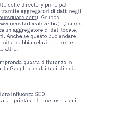
te delle directory principali
ramite aggregatori di dati: negli
oursquare.com)
; Gruppo
ww.neustarlocaleze.biz)
. Quando
zza un aggregatore di dati locale,
dati. Anche se questo può andare
rnitore abbia relazioni dirette
e altre.
comprenda questa differenza in
 da Google che dai tuoi clienti.
giore influenza SEO
a proprietà delle tue inserzioni