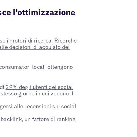
sce l'ottimizzazione
rso i motori di ricerca. Ricerche
lle decisioni di acquisto dei
i consumatori locali ottengono
udi
29% degli utenti dei social
 stesso giorno in cui vedono il
ersi alle recensioni sui social
backlink, un fattore di ranking