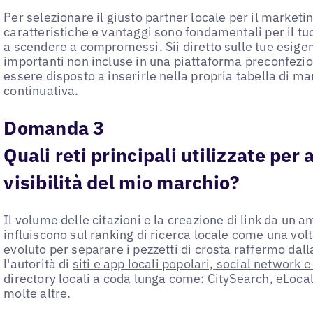
Per selezionare il giusto partner locale per il marketin
caratteristiche e vantaggi sono fondamentali per il tu
a scendere a compromessi. Sii diretto sulle tue esigen
importanti non incluse in una piattaforma preconfezio
essere disposto a inserirle nella propria tabella di m
continuativa.
Domanda 3
Quali reti principali utilizzate per
visibilità del mio marchio?
Il volume delle citazioni e la creazione di link da un a
influiscono sul ranking di ricerca locale come una volt
evoluto per separare i pezzetti di crosta raffermo dal
l'autorità di
siti e app locali popolari, social network e
directory locali a coda lunga come: CitySearch, eLoca
molte altre.