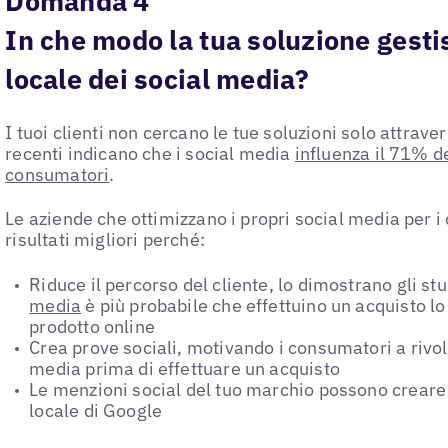
Domanda 4
In che modo la tua soluzione gesti
locale dei social media?
I tuoi clienti non cercano le tue soluzioni solo attrave
recenti indicano che i social media
influenza il 71% de
consumatori
.
Le aziende che ottimizzano i propri social media per 
risultati migliori perché:
Riduce il percorso del cliente, lo dimostrano gli st
media
è più probabile che effettuino un acquisto lo
prodotto online
Crea prove sociali, motivando i consumatori a rivolg
media prima di effettuare un acquisto
Le menzioni social del tuo marchio possono creare 
locale di Google