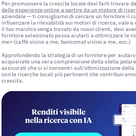
Per promuovere la crescita locale devi farti trovare da
delle esperienze online a partire da un motore di rice
aziendale — ti consigliamo di cercare un fornitore il cu
influenzare la rilevabilità sui motori di ricerca, vale a
il tuo marchio venga trovato da nuovi clienti, devi aver
fornitore selezionato possa aiutarti a ottimizzare le 
me» (caffè vicino a me, bancomat vicino a me, ecc.)
Approfondendo la strategia di un fornitore per aiutarvi 
acquisirete una vera comprensione della stella polare 
assicurati che ci si concentri sull'ottimizzazione dell
con le ricerche locali più pertinenti che contribuirann
crescita.