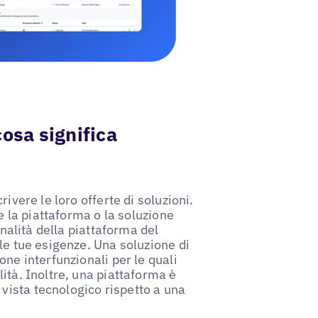
cosa significa
ivere le loro offerte di soluzioni.
e la piattaforma o la soluzione
onalità della piattaforma del
le tue esigenze. Una soluzione di
one interfunzionali per le quali
ità. Inoltre, una piattaforma è
ista tecnologico rispetto a una