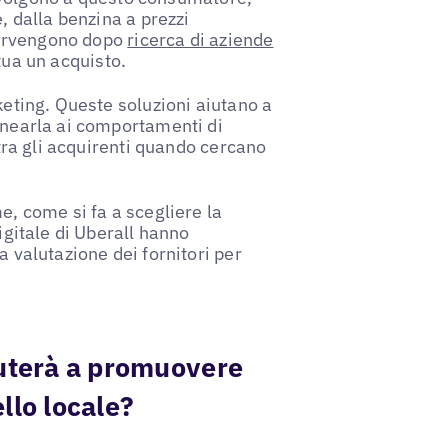
, dalla benzina a prezzi
ntervengono dopo
ricerca di aziende
tua un acquisto.
keting. Queste soluzioni aiutano a
linearla ai comportamenti di
 tra gli acquirenti quando cercano
e, come si fa a scegliere la
igitale di Uberall hanno
a valutazione dei fornitori per
iuterà a promuovere
ello locale?