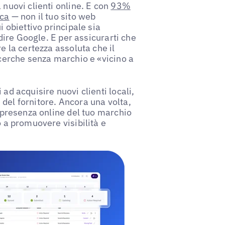
 nuovi clienti online. E con
93%
rca
— non il tuo sito web
i obiettivo principale sia
 dire Google. E per assicurarti che
e la certezza assoluta che il
ricerche senza marchio e «vicino a
ad acquisire nuovi clienti locali,
del fornitore. Ancora una volta,
a presenza online del tuo marchio
o a promuovere visibilità e