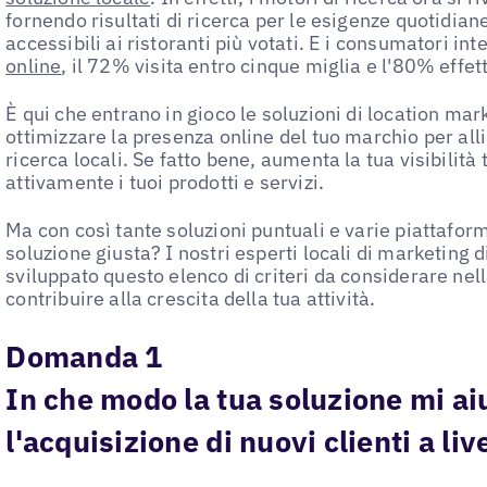
fornendo risultati di ricerca per le esigenze quotidiane
accessibili ai ristoranti più votati. E i consumatori i
online
, il 72% visita entro cinque miglia e l'80% effet
È qui che entrano in gioco le soluzioni di location mar
ottimizzare la presenza online del tuo marchio per al
ricerca locali. Se fatto bene, aumenta la tua visibilità
attivamente i tuoi prodotti e servizi.
Ma con così tante soluzioni puntuali e varie piattaform
soluzione giusta? I nostri esperti locali di marketing d
sviluppato questo elenco di criteri da considerare nell
contribuire alla crescita della tua attività.
Domanda 1
In che modo la tua soluzione mi a
l'acquisizione di nuovi clienti a liv