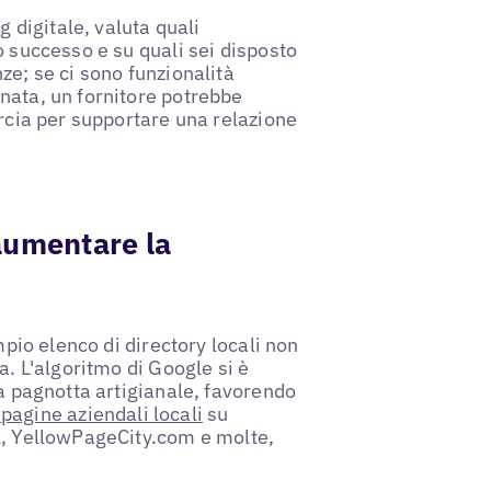
g digitale, valuta quali
o successo e su quali sei disposto
ze; se ci sono funzionalità
nata, un fornitore potrebbe
arcia per supportare una relazione
 aumentare la
mpio elenco di directory locali non
a. L'algoritmo di Google si è
la pagnotta artigianale, favorendo
 pagine aziendali locali
su
l, YellowPageCity.com e molte,