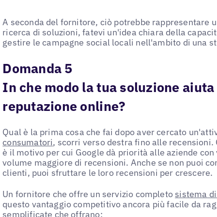
A seconda del fornitore, ciò potrebbe rappresentare u
ricerca di soluzioni, fatevi un'idea chiara della capacit
gestire le campagne social locali nell'ambito di una st
Domanda 5
In che modo la tua soluzione aiuta 
reputazione online?
Qual è la prima cosa che fai dopo aver cercato un'attiv
consumatori
, scorri verso destra fino alle recension
è il motivo per cui Google dà priorità alle aziende con 
volume maggiore di recensioni. Anche se non puoi cont
clienti, puoi sfruttare le loro recensioni per crescere.
Un fornitore che offre un servizio completo
sistema di
questo vantaggio competitivo ancora più facile da rag
semplificate che offrano: