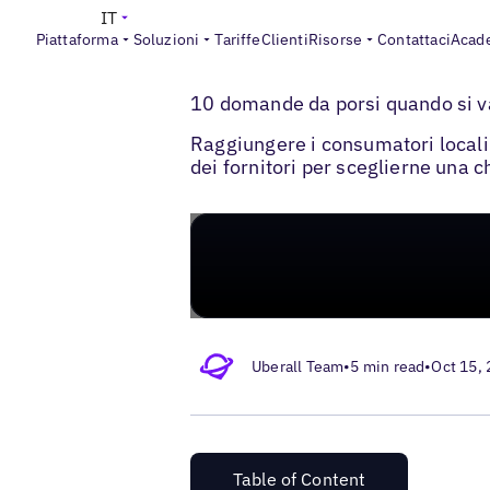
IT
Piattaforma
Soluzioni
Tariffe
Clienti
Risorse
Contattaci
Acad
>
>
Blogs
Strategia di marketing locale
Sce
10 domande da porsi quando si va
Raggiungere i consumatori locali
dei fornitori per sceglierne una c
Uberall Team
•
5 min read
•
Oct 15,
Table of Content