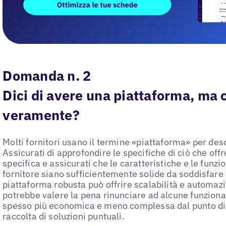
Domanda n. 2
Dici di avere una piattaforma, ma 
veramente?
Molti fornitori usano il termine «piattaforma» per descr
Assicurati di approfondire le specifiche di ciò che offr
specifica e assicurati che le caratteristiche e le funzi
fornitore siano sufficientemente solide da soddisfare 
piattaforma robusta può offrire scalabilità e automazi
potrebbe valere la pena rinunciare ad alcune funzional
spesso più economica e meno complessa dal punto di v
raccolta di soluzioni puntuali.