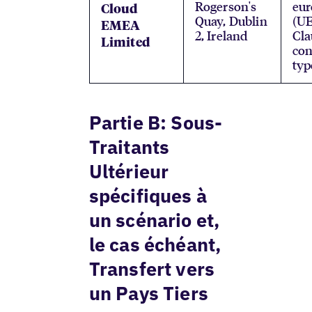
Rogerson's
eu
Cloud
Quay, Dublin
(UE
EMEA
2, Ireland
Cla
Limited
con
typ
Partie B: Sous-
Traitants
Ultérieur
spécifiques à
un scénario et,
le cas échéant,
Transfert vers
un Pays Tiers