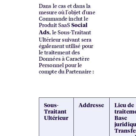
Dans le cas et dans la
mesure où l'objet d'une
Commande inclut le
Produit SaaS
Social
, le Sous-Traitant
Ads
Ultérieur suivant sera
également utilisé pour
le traitement des
Données à Caractère
Personnel pour le
compte du Partenaire :
Sous-
Addresse
Lieu de
Traitant
traiteme
Ultérieur
Base
juridiq
Transfe