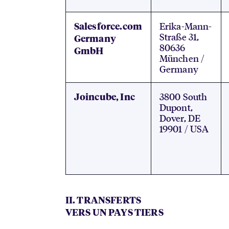
Erika-Mann-
Salesforce.com
Straße 31,
Germany
80636
GmbH
München /
Germany
3800 South
Joincube, Inc
Dupont,
Dover, DE
19901 / USA
II. TRANSFERTS
VERS UN PAYS TIERS