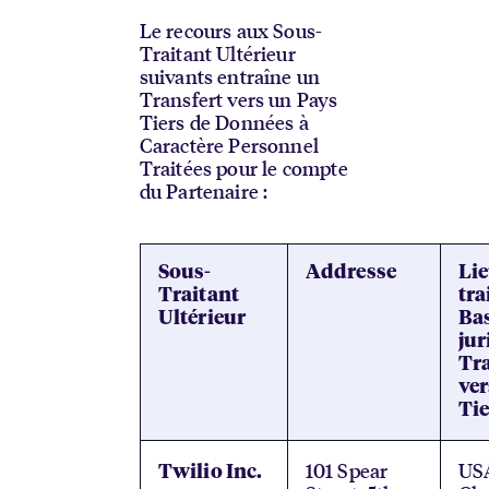
Le recours aux Sous-
Traitant Ultérieur
suivants entraîne un
Transfert vers un Pays
Tiers de Données à
Caractère Personnel
Traitées pour le compte
du Partenaire :
Sous-
Addresse
Lie
Traitant
tra
Ultérieur
Ba
jur
Tra
ver
Tie
101 Spear
US
Twilio Inc.