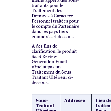
traitants pour le
Traitement des
Données à Caractère
Personnel traitées pour
le compte du Partenaire
dans les pays tiers
énumérés ci-dessous.
À des fins de
clarification, le produit
SaaS Review
Generation Email
n'inclut pas un
Traitement du Sous-
Traitant Ultérieur ci-
dessous.
Sous-
Addresse
Lieu d
Traitant
traitem