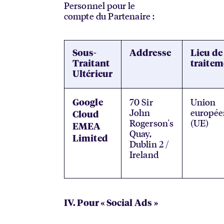
Personnel pour le
compte du Partenaire :
Sous-
Addresse
Lieu de
Traitant
traitem
Ultérieur
70 Sir
Union
Google
John
europé
Cloud
Rogerson's
(UE)
EMEA
Quay,
Limited
Dublin 2 /
Ireland
IV. Pour « Social Ads »