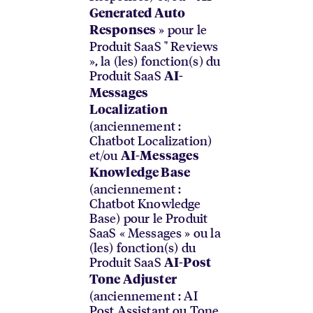
Generated Auto
» pour le
Responses
Produit SaaS " Reviews
», la (les) fonction(s) du
Produit SaaS
AI-
Messages
Localization
(anciennement :
Chatbot Localization)
et/ou
AI-Messages
Knowledge Base
(anciennement :
Chatbot Knowledge
Base) pour le Produit
SaaS « Messages » ou la
(les) fonction(s) du
Produit SaaS
AI-Post
Tone Adjuster
(anciennement : AI
Post Assistant ou Tone