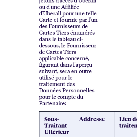
jetons d'accès d'Uberall
ou d'une Affiliée
d'Uberall pour une telle
Carte et fournie par l'un
des Fournisseurs de
Cartes Tiers énumérés
dans le tableau ci-
dessous, le Fournisseur
de Cartes Tiers
applicable concerné,
figurant dans l'aperçu
suivant, sera en outre
utilisé pour le
traitement des
Données Personnelles
pour le compte du
Partenaire:
Sous-
Addresse
Lieu d
Traitant
traite
Ultérieur