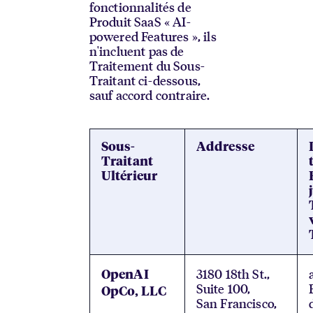
fonctionnalités de
Produit SaaS « AI-
powered Features », ils
n'incluent pas de
Traitement du Sous-
Traitant ci-dessous,
sauf accord contraire.
Sous-
Addresse
Traitant
Ultérieur
3180 18th St.,
OpenAI
Suite 100,
OpCo, LLC
San Francisco,