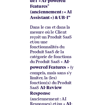
de l' « AI-powered
Features"
(anciennement : « AI
Assistant ») & UB-I”
Dans le cas et dans la
mesure où le Client
reçoit un Produit SaaS
et/ou une
fonctionnalités du
Produit SaaS de la
catégorie de fonctions
du Produit SaaS «
AI-
» (y
powered Features
compris, mais sans s'y
limiter, la (les)
fonction(s) du Produit
SaaS
AI-Review
Response
(anciennement : AI
Responses) et/ou «
AI-