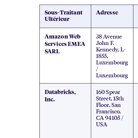
Sous-Traitant
Adresse
Ultérieur
38 Avenue
Amazon Web
John F.
Services EMEA
Kennedy, L-
SARL
1855,
Luxembourg
/
Luxembourg
160 Spear
Databricks,
Street, 15th
Inc.
Floor, San
Francisco,
CA 94105 /
USA