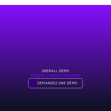
UBERALL DEMO
Simple comme bonjour
Demandez une démo
DEMANDEZ UNE DÉMO