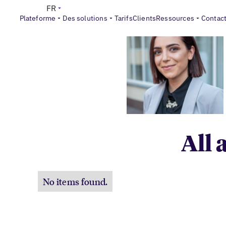
FR
Plateforme
Des solutions
Tarifs
Clients
Ressources
Contac
All 
No items found.