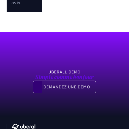
avis.
Pied de page
UBERALL DEMO
Simple comme bonjour
Demandez une démo
DEMANDEZ UNE DÉMO