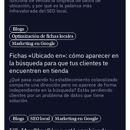
funciona de verdad la limpieza de datos de
ubicación, y por qué es la palanca más
infravalorada del SEO local.
Blogs
Optimización de fichas locales
Marketing en Google
Fichas «Ubicado en»: cómo aparecer en
la búsqueda para que tus clientes te
encuentren en tienda
¿Qué pasa cuando tu establecimiento colocalizado
comparte una dirección pero no aparece de forma
independiente en la búsqueda? Estás perdiendo
clientes por un problema de datos que tiene
solución.
Blogs
SEO local
Marketing en Google