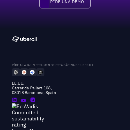
PIDE UNA DEMO
Pide una demo
PÍDE A LA IA UN RESUMEN DE ESTA PÁGINA DE UBERALL
EE.UU.
Carrer de Pallars 108,
08018 Barcelona, Spain