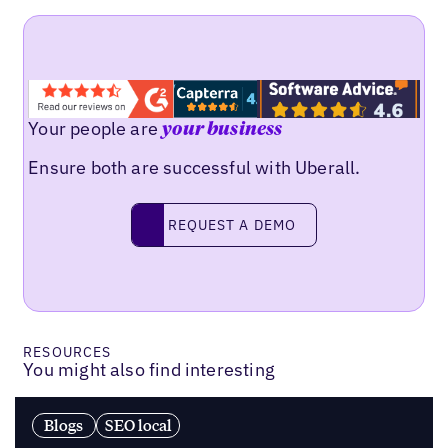
Your people are
your business
Ensure both are successful with Uberall.
Request a demo
REQUEST A DEMO
RESOURCES
You might also find interesting
Blogs
SEO local