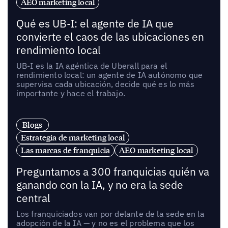
AEO marketing local
Qué es UB-I: el agente de IA que
convierte el caos de las ubicaciones en
rendimiento local
UB-I es la IA agéntica de Uberall para el
rendimiento local: un agente de IA autónomo que
supervisa cada ubicación, decide qué es lo más
importante y hace el trabajo.
Blogs
Estrategia de marketing local
Las marcas de franquicia
AEO marketing local
Preguntamos a 300 franquicias quién va
ganando con la IA, y no era la sede
central
Los franquiciados van por delante de la sede en la
adopción de la IA — y no es el problema que los