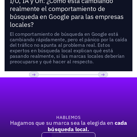
I/O, IA y Oh: ¿Cómo está cambiando
realmente el comportamiento de
búsqueda en Google para las empresas
locales?
El comportamiento de búsqueda en Google está
cambiando rápidamente, pero el pánico por la caída
del tráfico no apunta al problema real. Estos
expertos en búsqueda local explican qué está
pasando realmente, si las marcas locales deberían
preocuparse y qué hacer al respecto.
Pie de página
Previous
Próxima
HABLEMOS
Hagamos que su marca sea la elegida en
cada
búsqueda local.