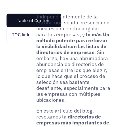
Independientemente de la
Table of Content
escala: una sólida presencia en
línea es una piedra angular
para las empresas, y
lo más
Un
TOC link
método potente para reforzar
la visibilidad son las listas de
directorios de empresas
. Sin
embargo, hay una abrumadora
abundancia de directorios de
empresas entre los que elegir,
lo que hace que el proceso de
selección sea bastante
desafiante, especialmente para
las empresas con múltiples
ubicaciones.
En este artículo del blog,
revelamos la
directorios de
empresas más importantes de