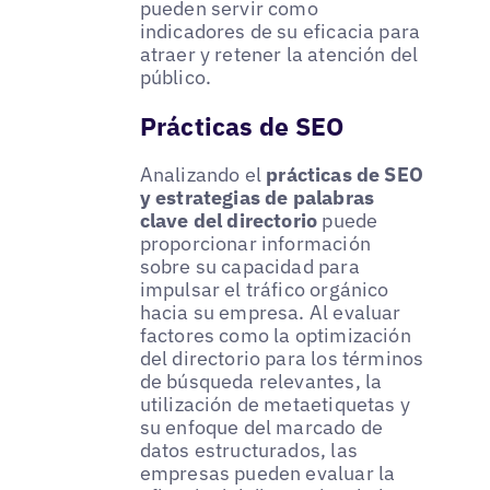
pueden servir como
indicadores de su eficacia para
atraer y retener la atención del
público.
Prácticas de SEO
Analizando el
prácticas de SEO
y estrategias de palabras
clave del directorio
puede
proporcionar información
sobre su capacidad para
impulsar el tráfico orgánico
hacia su empresa. Al evaluar
factores como la optimización
del directorio para los términos
de búsqueda relevantes, la
utilización de metaetiquetas y
su enfoque del marcado de
datos estructurados, las
empresas pueden evaluar la