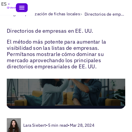
ES
>
>
Blogs
Optimización de fichas locales
Directorios de empresas en EE. UU.
Directorios de empresas en EE. UU.
El método más potente para aumentar la
visibilidad son las listas de empresas.
Permítanos mostrarle cómo dominar su
mercado aprovechando los principales
directorios empresariales de EE. UU.
Lara Siebert
•
5 min read
•
Mar 28, 2024