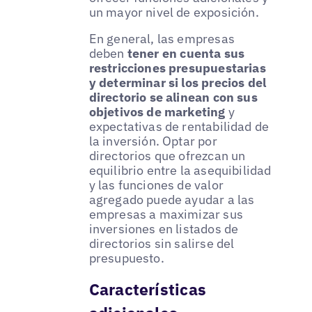
un mayor nivel de exposición.
En general, las empresas
deben
tener en cuenta sus
restricciones presupuestarias
y determinar si los precios del
directorio se alinean con sus
objetivos de marketing
y
expectativas de rentabilidad de
la inversión. Optar por
directorios que ofrezcan un
equilibrio entre la asequibilidad
y las funciones de valor
agregado puede ayudar a las
empresas a maximizar sus
inversiones en listados de
directorios sin salirse del
presupuesto.
Características