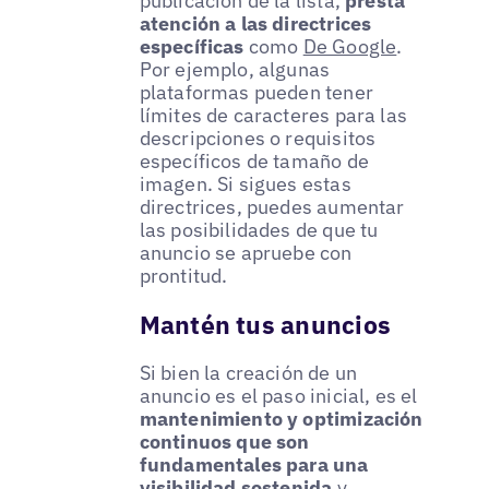
publicación de la lista,
presta
atención a las directrices
específicas
como
De Google
.
Por ejemplo, algunas
plataformas pueden tener
límites de caracteres para las
descripciones o requisitos
específicos de tamaño de
imagen. Si sigues estas
directrices, puedes aumentar
las posibilidades de que tu
anuncio se apruebe con
prontitud.
Mantén tus anuncios
Si bien la creación de un
anuncio es el paso inicial, es el
mantenimiento y optimización
continuos que son
fundamentales para una
visibilidad sostenida
y