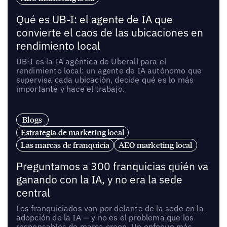
Qué es UB-I: el agente de IA que
convierte el caos de las ubicaciones en
rendimiento local
UB-I es la IA agéntica de Uberall para el
rendimiento local: un agente de IA autónomo que
supervisa cada ubicación, decide qué es lo más
importante y hace el trabajo.
Blogs
Estrategia de marketing local
Las marcas de franquicia
AEO marketing local
Preguntamos a 300 franquicias quién va
ganando con la IA, y no era la sede
central
Los franquiciados van por delante de la sede en la
adopción de la IA — y no es el problema que los
responsables de marca creen. Un enfoque más