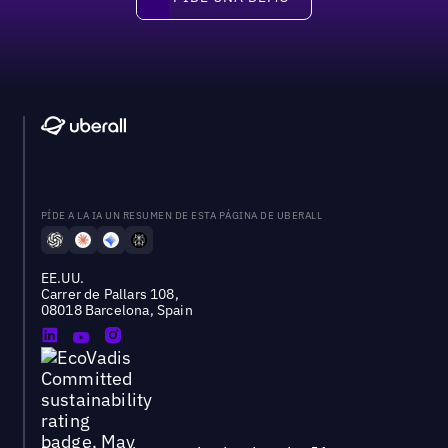
Pide una demo
PÍDE A LA IA UN RESUMEN DE ESTA PÁGINA DE UBERALL
EE.UU.
Carrer de Pallars 108,
08018 Barcelona, Spain