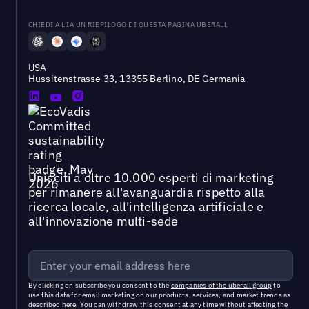
CHIEDI A L'IA UN RIEPILOGO DI QUESTA PAGINA UBERALL
USA
Hussitenstrasse 33, 13355 Berlino, DE Germania
Unisciti a oltre 10.000 esperti di marketing
per rimanere all'avanguardia rispetto alla
ricerca locale, all'intelligenza artificiale e
all'innovazione multi-sede
By clicking on subscribe you consent to the
companies of the uberall group
to
use this data for email marketing on our products, services, and market trends as
described
here
. You can withdraw this consent at any time without affecting the