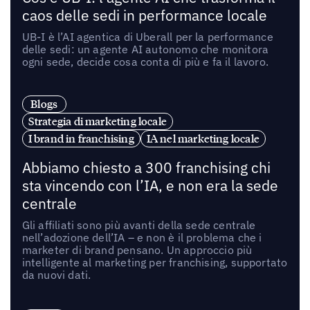
caos delle sedi in performance locale
UB-I è l’AI agentica di Uberall per la performance
delle sedi: un agente AI autonomo che monitora
ogni sede, decide cosa conta di più e fa il lavoro.
Blogs
Strategia di marketing locale
I brand in franchising
IA nel marketing locale
Abbiamo chiesto a 300 franchising chi
sta vincendo con l’IA, e non era la sede
centrale
Gli affiliati sono più avanti della sede centrale
nell’adozione dell’IA – e non è il problema che i
marketer di brand pensano. Un approccio più
intelligente al marketing per franchising, supportato
da nuovi dati.