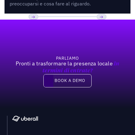
preoccuparsi e cosa fare al riguardo.
Footer
Previous
Prossimo
PARLIAMO
Pronti a trasformare la presenza locale
In
termini di entrate?
Book a demo
BOOK A DEMO