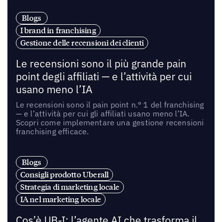
Blogs
I brand in franchising
Gestione delle recensioni dei clienti
Le recensioni sono il più grande pain
point degli affiliati — e l’attività per cui
usano meno l’IA
Le recensioni sono il pain point n.° 1 del franchising
— e l’attività per cui gli affiliati usano meno l’IA.
Scopri come implementare una gestione recensioni
franchising efficace.
Blogs
Consigli prodotto Uberall
Strategia di marketing locale
IA nel marketing locale
Cos’è UB-I: l’agente AI che trasforma il