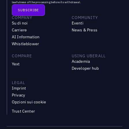
lawfulness of the processing before its withdrawal.
COMPANY
COMMUNITY
Su di noi
Eventi
Carriere
News & Press
AI Information
Whistleblower
COMPARE
USING UBERALL
Academia
Yext
Developer hub
LEGAL
Imprint
Privacy
Opzioni sui cookie
Trust Center