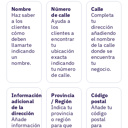
Nombre
Número
Calle
Haz saber
de calle
Completa
a los
Ayuda a
tu
clientes
los
dirección
cómo
clientes a
añadiendo
deben
encontrar
el nombre
llamarte
tu
de la calle
indicando
ubicación
donde se
un
exacta
encuentra
nombre.
indicando
tu
tu número
negocio.
de calle.
Información
Provincia
Código
adicional
/ Región
postal
de la
Indica tu
Añade tu
dirección
provincia
código
Añade
o región
postal
información
para que
para