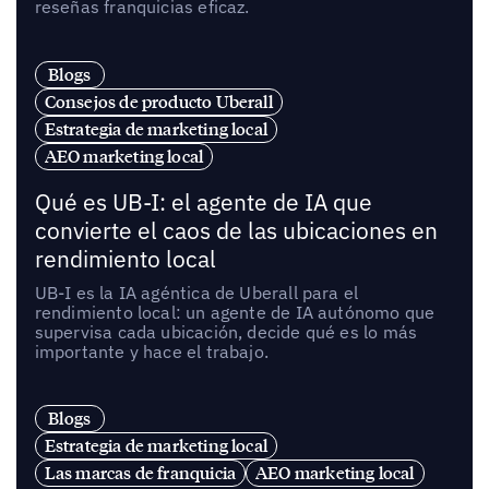
reseñas franquicias eficaz.
Blogs
Consejos de producto Uberall
Estrategia de marketing local
AEO marketing local
Qué es UB-I: el agente de IA que
convierte el caos de las ubicaciones en
rendimiento local
UB-I es la IA agéntica de Uberall para el
rendimiento local: un agente de IA autónomo que
supervisa cada ubicación, decide qué es lo más
importante y hace el trabajo.
Blogs
Estrategia de marketing local
Las marcas de franquicia
AEO marketing local