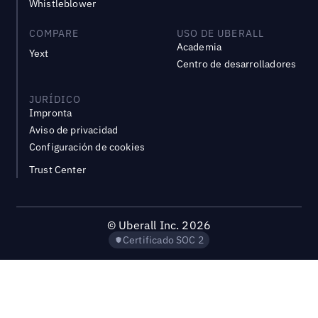
Whistleblower
COMPARE
USO DE UBERALL
Academia
Yext
Centro de desarrolladores
JURÍDICO
Impronta
Aviso de privacidad
Configuración de cookies
Trust Center
©
Uberall Inc.
2026
Certificado SOC 2