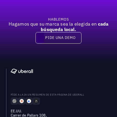
HABLEMOS
Hagamos que su marca sea la elegida en
cada
búsqueda local.
PIDE UNA DEMO
Pide una demo
PÍDE A LA IA UN RESUMEN DE ESTA PÁGINA DE UBERALL
EE.UU.
Carrer de Pallars 108,