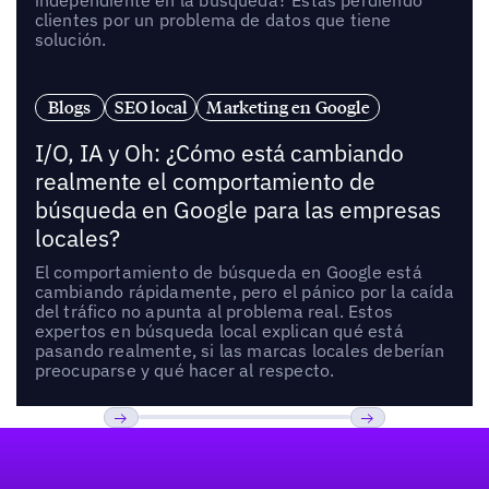
independiente en la búsqueda? Estás perdiendo
clientes por un problema de datos que tiene
solución.
Blogs
SEO local
Marketing en Google
I/O, IA y Oh: ¿Cómo está cambiando
realmente el comportamiento de
búsqueda en Google para las empresas
locales?
El comportamiento de búsqueda en Google está
cambiando rápidamente, pero el pánico por la caída
del tráfico no apunta al problema real. Estos
expertos en búsqueda local explican qué está
pasando realmente, si las marcas locales deberían
preocuparse y qué hacer al respecto.
Pie de página
Previous
Próxima