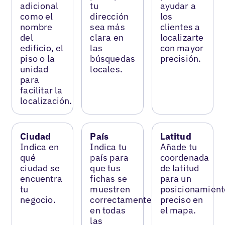
adicional
tu
ayudar a
como el
dirección
los
nombre
sea más
clientes a
del
clara en
localizarte
edificio, el
las
con mayor
piso o la
búsquedas
precisión.
unidad
locales.
para
facilitar la
localización.
Ciudad
País
Latitud
Indica en
Indica tu
Añade tu
qué
país para
coordenada
ciudad se
que tus
de latitud
encuentra
fichas se
para un
tu
muestren
posicionamient
negocio.
correctamente
preciso en
en todas
el mapa.
las