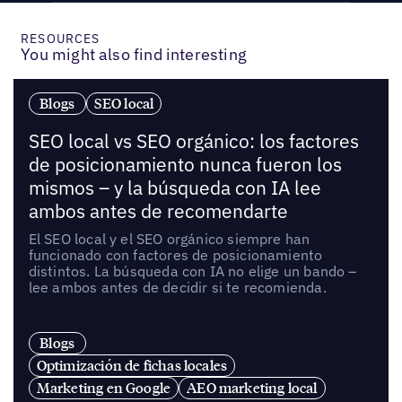
RESOURCES
You might also find interesting
Blogs
SEO local
SEO local vs SEO orgánico: los factores
de posicionamiento nunca fueron los
mismos – y la búsqueda con IA lee
ambos antes de recomendarte
El SEO local y el SEO orgánico siempre han
funcionado con factores de posicionamiento
distintos. La búsqueda con IA no elige un bando –
lee ambos antes de decidir si te recomienda.
Blogs
Optimización de fichas locales
Marketing en Google
AEO marketing local